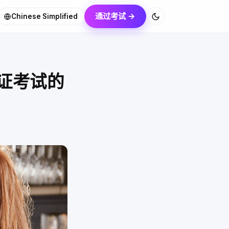
通过考试 →
Chinese Simplified
证考试的