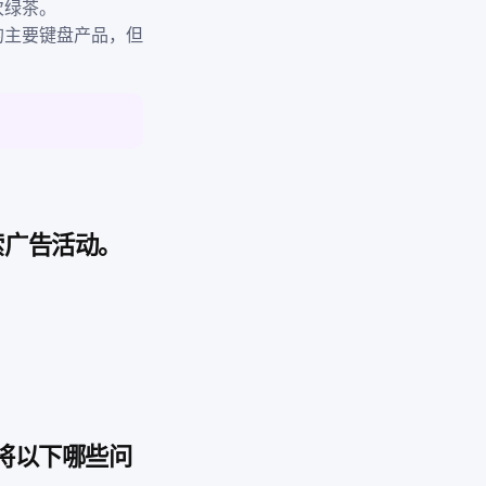
次绿茶。
的主要键盘产品，但
索广告活动。
应将以下哪些问