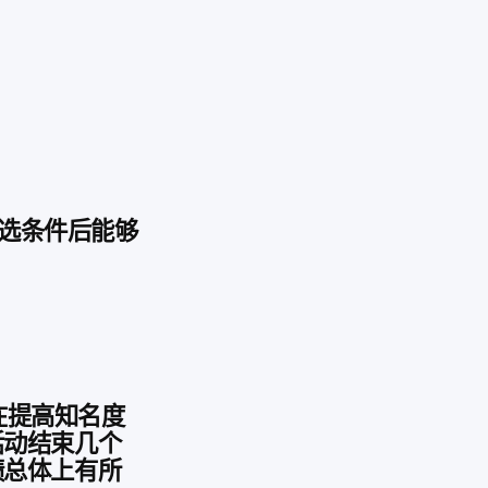
 筛选条件后能够
在提高知名度
活动结束几个
绩总体上有所