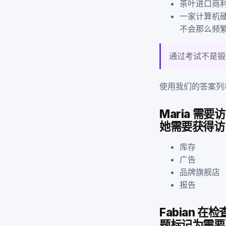
茶叶进口商
一家计算机
不会那么频
通过考试不是锻
使用我们的答案列
Maria 
她需要获得访
库存
广告
品牌旗舰店
报告
Fabian
题标记为需要