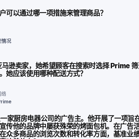
户可以通过哪一项措施来管理商品？
应情况
l 是亚马逊卖家，她希望顾客在搜索时选择 Prime
。她应该使用哪种配送方式？
网络
rime
ke 是一家厨房电器公司的广告主。他开展了一项旨
宣传他的品牌中屡获殊荣的烤面包机。在广告
在众多商品的浏览次数和转化率方面，基准业