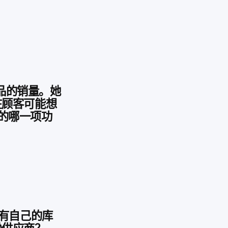
产品的销量。她
在顾客可能想
中的哪一项功
 拥有自己的库