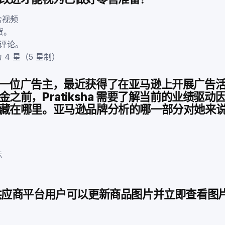
含视频
货。
家评论。
 4 星（5 星制）
ha 是一位广告主，最近获得了在亚马逊上开展广告
之前，Pratiksha 需要了解当前的业绩驱
藏在哪里。亚马逊品牌分析的哪一部分对她来
标
供应商平台用户可以更新商品图片并立即查看图