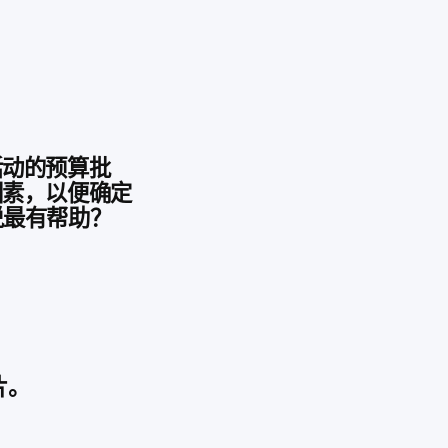
活动的预算批
动因素，以便确定
说最有帮助？
片。