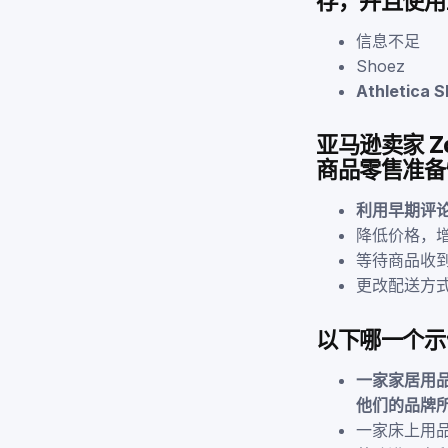
存，并且使用
信息不足
Shoez
Athletica 
亚马逊卖家 Z
商品零售准备
利用早期评
降低价格，
等待商品收
更改配送方
以下哪一个示
一家家居用
他们的品牌
一家床上用