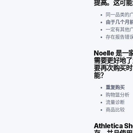
提高。这可能
同一品类的广
由于几个月前
一定有其他广告
存在报告错
Noelle
需要更好地了
要再次购买时
能？
重复购买
购物篮分析
流量诊断
商品比较
Athletic