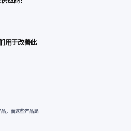
逊供应商？
他们用于改善此
产品，而这些产品是