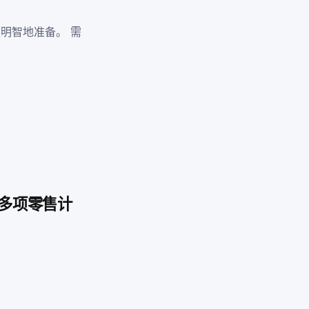
明智地准备。 需
的多项零售计