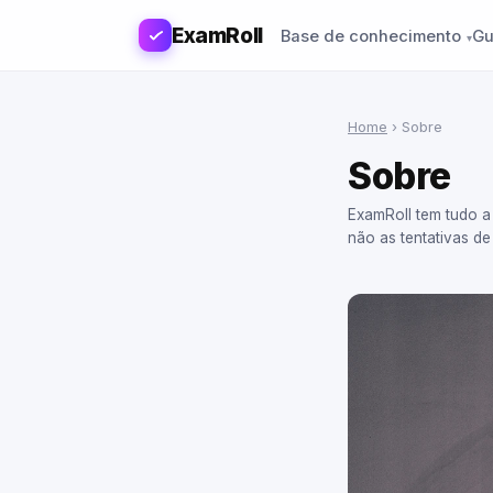
ExamRoll
Base de conhecimento
Gu
Home
›
Sobre
Sobre
ExamRoll tem tudo a
não as tentativas d