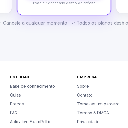
*Não é necessário cartão de crédito
· ✓ Cancele a qualquer momento · ✓ Todos os planos desb
ESTUDAR
EMPRESA
Base de conhecimento
Sobre
Guias
Contato
Preços
Torne-se um parceiro
FAQ
Termos & DMCA
Aplicativo ExamRoll.io
Privacidade