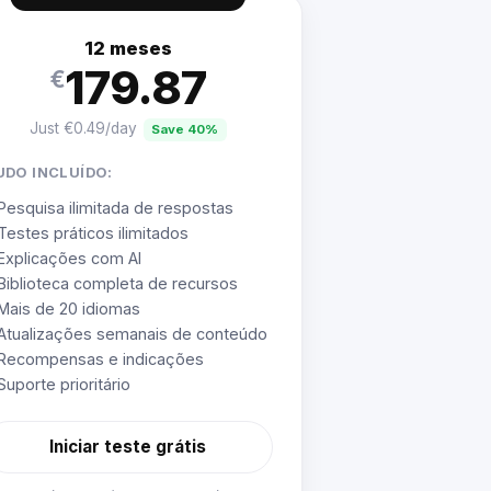
12 meses
179.87
€
Just €0.49/day
Save 40%
UDO INCLUÍDO:
Pesquisa ilimitada de respostas
Testes práticos ilimitados
Explicações com AI
Biblioteca completa de recursos
Mais de 20 idiomas
Atualizações semanais de conteúdo
Recompensas e indicações
Suporte prioritário
Iniciar teste grátis