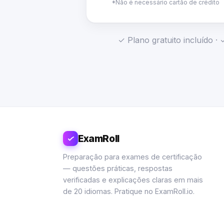
*Não é necessário cartão de crédito
✓ Plano gratuito incluído 
ExamRoll
Preparação para exames de certificação
— questões práticas, respostas
verificadas e explicações claras em mais
de 20 idiomas. Pratique no ExamRoll.io.