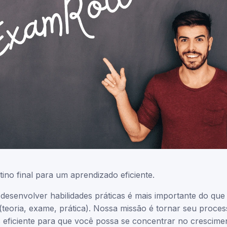
tino final para um aprendizado eficiente.
desenvolver habilidades práticas é mais importante do que
(teoria, exame, prática). Nossa missão é tornar seu proce
 eficiente para que você possa se concentrar no crescime