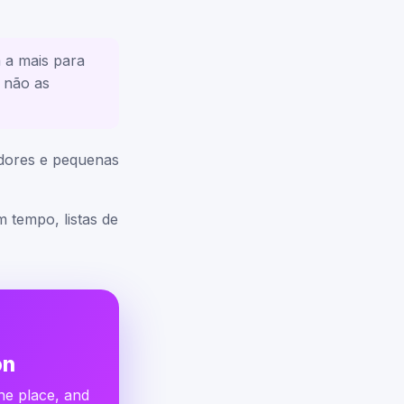
 a mais para
, não as
edores e pequenas
tempo, listas de
on
ne place, and