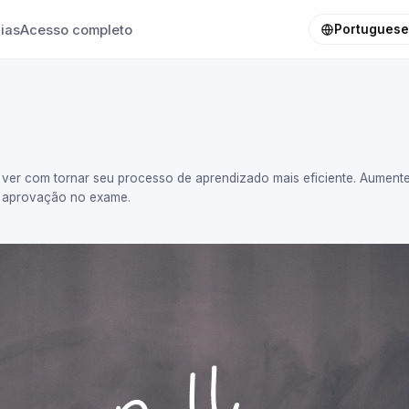
ias
Acesso completo
Portuguese 
 ver com tornar seu processo de aprendizado mais eficiente. Aumente
e aprovação no exame.