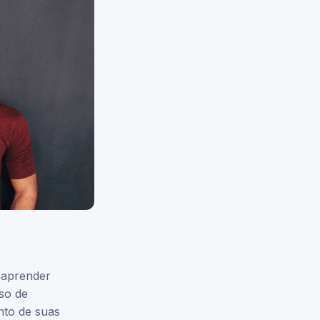
 aprender
sso de
nto de suas