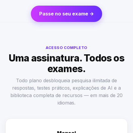
Passe no seu exame →
ACESSO COMPLETO
Uma assinatura. Todos os
exames.
Todo plano desbloqueia pesquisa ilimitada de
respostas, testes práticos, explicações de AI e a
biblioteca completa de recursos — em mais de 20
idiomas.