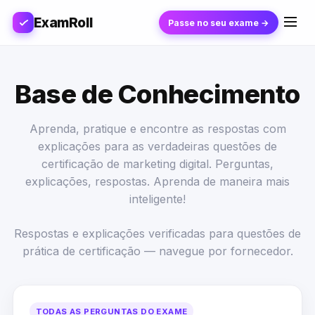
ExamRoll
Passe no seu exame →
Base de Conhecimento
Aprenda, pratique e encontre as respostas com
explicações para as verdadeiras questões de
certificação de marketing digital. Perguntas,
explicações, respostas. Aprenda de maneira mais
inteligente!
Respostas e explicações verificadas para questões de
prática de certificação — navegue por fornecedor.
TODAS AS PERGUNTAS DO EXAME