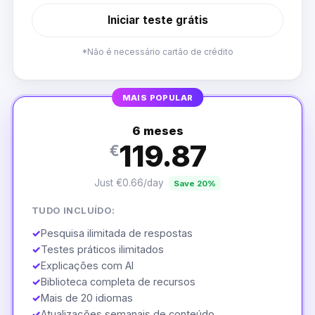
Iniciar teste grátis
*Não é necessário cartão de crédito
MAIS POPULAR
6 meses
119.87
€
Just €0.66/day
Save 20%
TUDO INCLUÍDO:
✓
Pesquisa ilimitada de respostas
✓
Testes práticos ilimitados
✓
Explicações com AI
✓
Biblioteca completa de recursos
✓
Mais de 20 idiomas
✓
Atualizações semanais de conteúdo