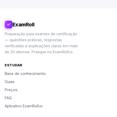
ExamRoll
Preparação para exames de certificação
— questões práticas, respostas
verificadas e explicações claras em mais
de 20 idiomas. Pratique no ExamRoll.io.
ESTUDAR
Base de conhecimento
Guias
Preços
FAQ
Aplicativo ExamRoll.io