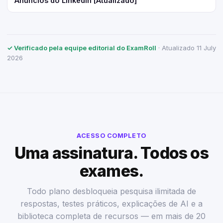
Anúncios do LinkedIn [Atualizado]
✓ Verificado pela equipe editorial do ExamRoll
· Atualizado 11 July
2026
ACESSO COMPLETO
Uma assinatura. Todos os
exames.
Todo plano desbloqueia pesquisa ilimitada de
respostas, testes práticos, explicações de AI e a
biblioteca completa de recursos — em mais de 20