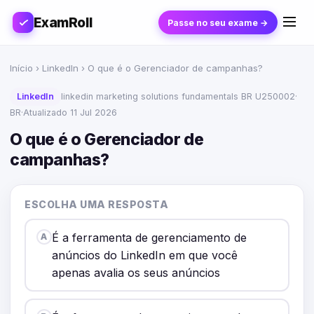
ExamRoll
Passe no seu exame →
Início
›
LinkedIn
› O que é o Gerenciador de campanhas?
LinkedIn
linkedin marketing solutions fundamentals BR U250002
·
BR
·
Atualizado 11 Jul 2026
O que é o Gerenciador de
campanhas?
ESCOLHA UMA RESPOSTA
É a ferramenta de gerenciamento de
A
anúncios do LinkedIn em que você
apenas avalia os seus anúncios