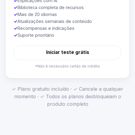
✓
Explicações com AI
✓
Biblioteca completa de recursos
✓
Mais de 20 idiomas
✓
Atualizações semanais de conteúdo
✓
Recompensas e indicações
✓
Suporte prioritário
Iniciar teste grátis
*Não é necessário cartão de crédito
✓ Plano gratuito incluído · ✓ Cancele a qualquer
momento · ✓ Todos os planos desbloqueiam o
produto completo