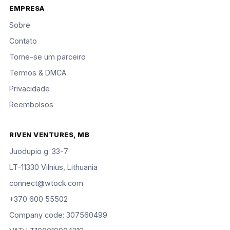
EMPRESA
Sobre
Contato
Torne-se um parceiro
Termos & DMCA
Privacidade
Reembolsos
RIVEN VENTURES, MB
Juodupio g. 33-7
LT-11330 Vilnius, Lithuania
connect@wtock.com
+370 600 55502
Company code: 307560499