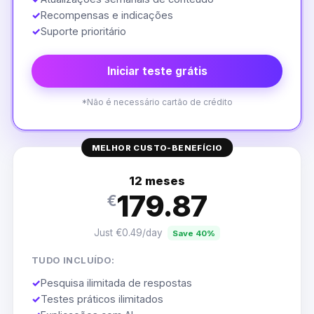
✓
Recompensas e indicações
✓
Suporte prioritário
Iniciar teste grátis
*Não é necessário cartão de crédito
MELHOR CUSTO-BENEFÍCIO
12 meses
179.87
€
Just €0.49/day
Save 40%
TUDO INCLUÍDO:
✓
Pesquisa ilimitada de respostas
✓
Testes práticos ilimitados