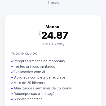
idiomas.
Mensal
24.87
€
Just €0.83/day
TUDO INCLUÍDO:
✓
Pesquisa ilimitada de respostas
✓
Testes práticos ilimitados
✓
Explicações com AI
✓
Biblioteca completa de recursos
✓
Mais de 20 idiomas
✓
Atualizações semanais de conteúdo
✓
Recompensas e indicações
✓
Suporte prioritário