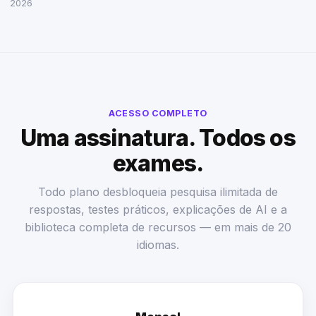
2026
ACESSO COMPLETO
Uma assinatura. Todos os
exames.
Todo plano desbloqueia pesquisa ilimitada de
respostas, testes práticos, explicações de AI e a
biblioteca completa de recursos — em mais de 20
idiomas.