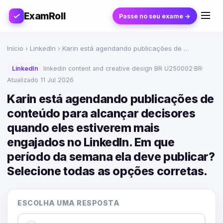
ExamRoll
Passe no seu exame →
Início
›
LinkedIn
› Karin está agendando publicações de …
LinkedIn
linkedin content and creative design BR U250002
·
BR
·
Atualizado 11 Jul 2026
Karin está agendando publicações de
conteúdo para alcançar decisores
quando eles estiverem mais
engajados no LinkedIn. Em que
período da semana ela deve publicar?
Selecione todas as opções corretas.
ESCOLHA UMA RESPOSTA