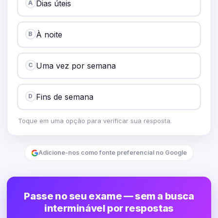
Dias úteis
A
À noite
B
Uma vez por semana
C
Fins de semana
D
Toque em uma opção para verificar sua resposta.
Adicione-nos como fonte preferencial no Google
Passe no seu exame — sem a busca
interminável por respostas