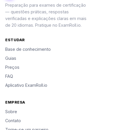
Preparação para exames de certificação
— questões práticas, respostas
verificadas e explicações claras em mais
de 20 idiomas. Pratique no ExamRoll.io.
ESTUDAR
Base de conhecimento
Guias
Preços
FAQ
Aplicativo ExamRoll.io
EMPRESA
Sobre
Contato
Torne-se um parceiro