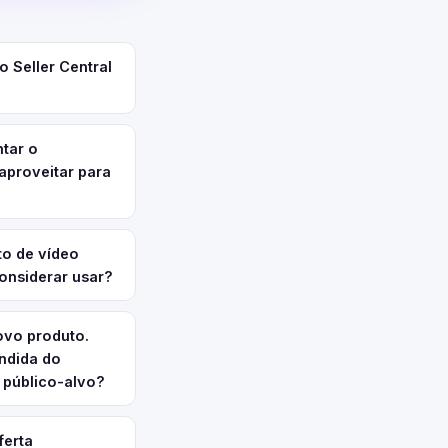
 Seller Central
tar o
aproveitar para
to de vídeo
onsiderar usar?
ovo produto.
endida do
 público-alvo?
ferta