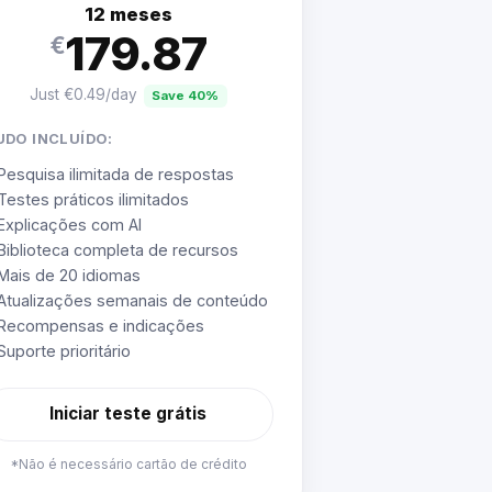
12 meses
179.87
€
Just €0.49/day
Save 40%
UDO INCLUÍDO:
Pesquisa ilimitada de respostas
Testes práticos ilimitados
Explicações com AI
Biblioteca completa de recursos
Mais de 20 idiomas
Atualizações semanais de conteúdo
Recompensas e indicações
Suporte prioritário
Iniciar teste grátis
*Não é necessário cartão de crédito