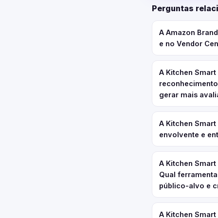
Perguntas relac
A Amazon Brand A
e no Vendor Cent
A Kitchen Smart
reconhecimento 
gerar mais avali
A Kitchen Smart
envolvente e en
A Kitchen Smart
Qual ferramenta
público-alvo e 
A Kitchen Smart