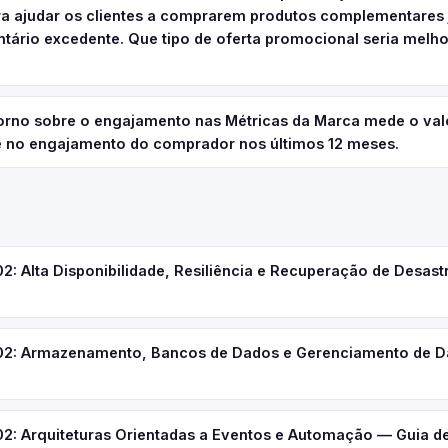
a ajudar os clientes a comprarem produtos complementares j
ntário excedente. Que tipo de oferta promocional seria melho
torno sobre o engajamento nas Métricas da Marca mede o val
 no engajamento do comprador nos últimos 12 meses.
 Alta Disponibilidade, Resiliência e Recuperação de Desast
: Armazenamento, Bancos de Dados e Gerenciamento de D
 Arquiteturas Orientadas a Eventos e Automação — Guia d