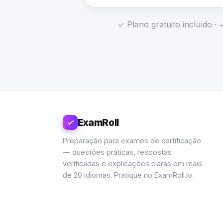
✓ Plano gratuito incluído 
ExamRoll
Preparação para exames de certificação
— questões práticas, respostas
verificadas e explicações claras em mais
de 20 idiomas. Pratique no ExamRoll.io.