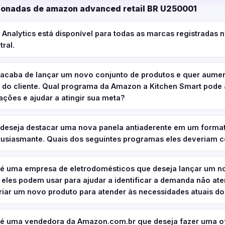
ionadas de amazon advanced retail BR U250001
nalytics está disponível para todas as marcas registradas no
ral.
 acaba de lançar um novo conjunto de produtos e quer aumen
do cliente. Qual programa da Amazon a Kitchen Smart pode 
ações e ajudar a atingir sua meta?
 deseja destacar uma nova panela antiaderente em um forma
tusiasmante. Quais dos seguintes programas eles deveriam c
 é uma empresa de eletrodomésticos que deseja lançar um n
 eles podem usar para ajudar a identificar a demanda não at
criar um novo produto para atender às necessidades atuais do
 é uma vendedora da Amazon.com.br que deseja fazer uma o