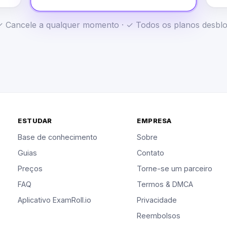
· ✓ Cancele a qualquer momento · ✓ Todos os planos desb
ESTUDAR
EMPRESA
Base de conhecimento
Sobre
Guias
Contato
Preços
Torne-se um parceiro
FAQ
Termos & DMCA
Aplicativo ExamRoll.io
Privacidade
Reembolsos