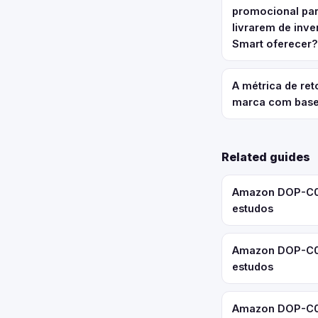
promocional par
livrarem de inve
Smart oferecer?
A métrica de re
marca com base
Related guides
Amazon DOP-C02:
estudos
Amazon DOP-C02
estudos
Amazon DOP-C02: