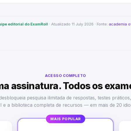
uipe editorial do ExamRoll
· Atualizado 11 July 2026 · Fonte:
academia of
ACESSO COMPLETO
a assinatura. Todos os exam
esbloqueia pesquisa ilimitada de respostas, testes práticos
I e a biblioteca completa de recursos — em mais de 20 idi
MAIS POPULAR