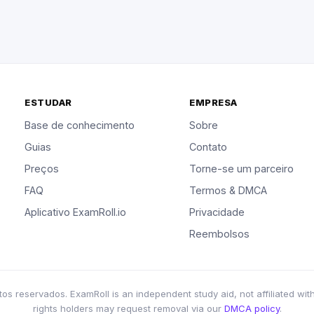
ESTUDAR
EMPRESA
Base de conhecimento
Sobre
Guias
Contato
Preços
Torne-se um parceiro
FAQ
Termos & DMCA
Aplicativo ExamRoll.io
Privacidade
Reembolsos
s reservados. ExamRoll is an independent study aid, not affiliated wit
rights holders may request removal via our
DMCA policy
.