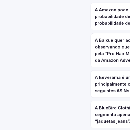
A Amazon pode a
probabilidade d
probabilidade d
A Baixue quer a
observando que 
pela “Pro Hair 
da Amazon Adve
A Beverama é um
principalmente 
seguintes ASINs
A BlueBird Clot
segmenta apenas
“jaquetas jeans