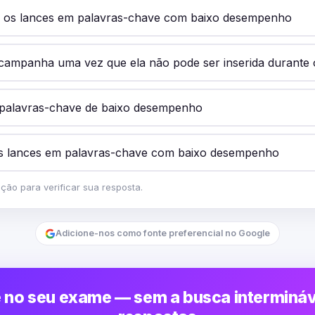
 os lances em palavras-chave com baixo desempenho
campanha uma vez que ela não pode ser inserida durante 
palavras-chave de baixo desempenho
s lances em palavras-chave com baixo desempenho
ão para verificar sua resposta.
Adicione-nos como fonte preferencial no Google
 no seu exame — sem a busca intermináv