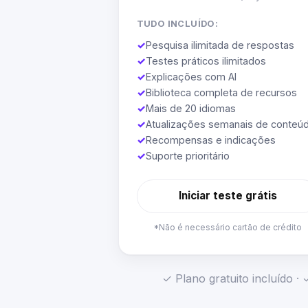
TUDO INCLUÍDO:
✓
Pesquisa ilimitada de respostas
✓
Testes práticos ilimitados
✓
Explicações com AI
✓
Biblioteca completa de recursos
✓
Mais de 20 idiomas
✓
Atualizações semanais de conteú
✓
Recompensas e indicações
✓
Suporte prioritário
Iniciar teste grátis
*Não é necessário cartão de crédito
✓ Plano gratuito incluído 