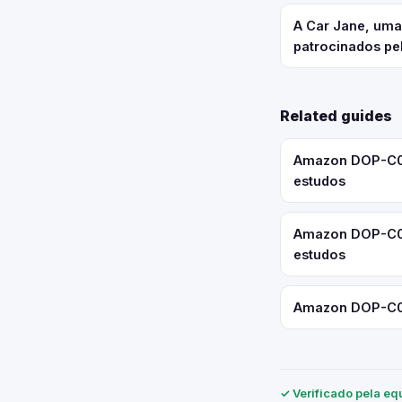
A Car Jane, um
patrocinados pe
Related guides
Amazon DOP-C02:
estudos
Amazon DOP-C02
estudos
Amazon DOP-C02:
✓ Verificado pela eq