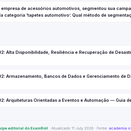
a empresa de acessórios automotivos, segmentou sua campa
la categoria ‘tapetes automotivo’. Qual método de segmenta
 Alta Disponibilidade, Resiliência e Recuperação de Desast
: Armazenamento, Bancos de Dados e Gerenciamento de D
 Arquiteturas Orientadas a Eventos e Automação — Guia d
uipe editorial do ExamRoll
· Atualizado 11 July 2026 · Fonte:
academia of