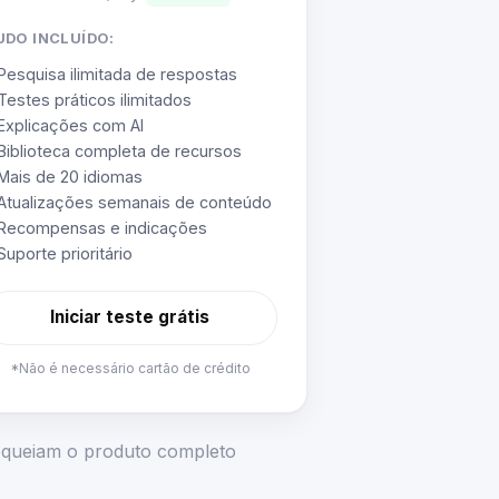
UDO INCLUÍDO:
Pesquisa ilimitada de respostas
Testes práticos ilimitados
Explicações com AI
Biblioteca completa de recursos
Mais de 20 idiomas
Atualizações semanais de conteúdo
Recompensas e indicações
Suporte prioritário
Iniciar teste grátis
*Não é necessário cartão de crédito
loqueiam o produto completo