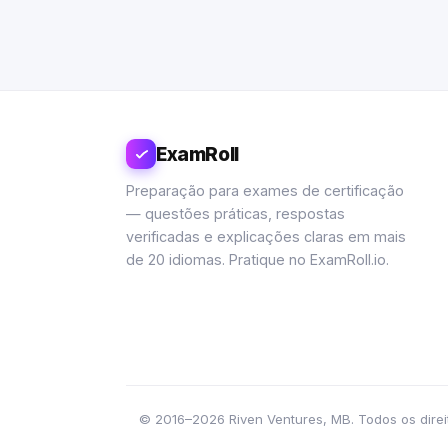
ExamRoll
Preparação para exames de certificação
— questões práticas, respostas
verificadas e explicações claras em mais
de 20 idiomas. Pratique no ExamRoll.io.
© 2016–2026 Riven Ventures, MB. Todos os direito