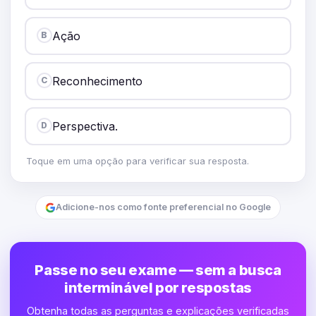
Ação
B
Reconhecimento
C
Perspectiva.
D
Toque em uma opção para verificar sua resposta.
Adicione-nos como fonte preferencial no Google
Passe no seu exame — sem a busca
interminável por respostas
Obtenha todas as perguntas e explicações verificadas