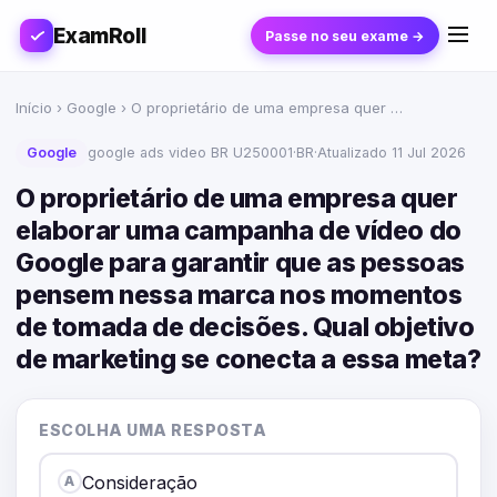
ExamRoll
Passe no seu exame →
Início
›
Google
› O proprietário de uma empresa quer …
Google
google ads video BR U250001
·
BR
·
Atualizado 11 Jul 2026
O proprietário de uma empresa quer
elaborar uma campanha de vídeo do
Google para garantir que as pessoas
pensem nessa marca nos momentos
de tomada de decisões. Qual objetivo
de marketing se conecta a essa meta?
ESCOLHA UMA RESPOSTA
Consideração
A