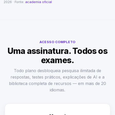
2026 · Fonte:
academia oficial
ACESSO COMPLETO
Uma assinatura. Todos os
exames.
Todo plano desbloqueia pesquisa ilimitada de
respostas, testes práticos, explicações de AI e a
biblioteca completa de recursos — em mais de 20
idiomas.