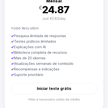
Mensal
24.87
€
Just €0.83/day
TUDO INCLUÍDO:
✓
Pesquisa ilimitada de respostas
✓
Testes práticos ilimitados
✓
Explicações com AI
✓
Biblioteca completa de recursos
✓
Mais de 20 idiomas
✓
Atualizações semanais de conteúdo
✓
Recompensas e indicações
✓
Suporte prioritário
Iniciar teste grátis
*Não é necessário cartão de crédito