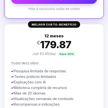
*Não é necessário cartão de crédito
MELHOR CUSTO-BENEFÍCIO
12 meses
179.87
€
Just €0.49/day
Save 40%
TUDO INCLUÍDO:
✓
Pesquisa ilimitada de respostas
✓
Testes práticos ilimitados
✓
Explicações com AI
✓
Biblioteca completa de recursos
✓
Mais de 20 idiomas
✓
Atualizações semanais de conteúdo
✓
Recompensas e indicações