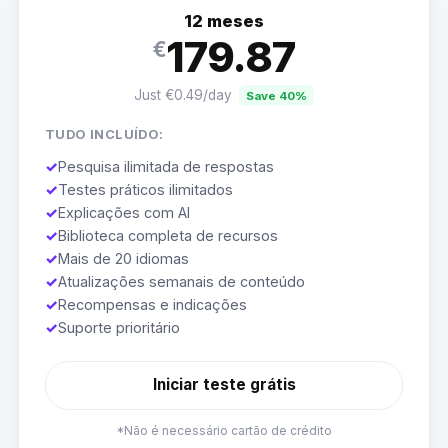
12 meses
179.87
€
Just €0.49/day
Save 40%
TUDO INCLUÍDO:
✓
Pesquisa ilimitada de respostas
✓
Testes práticos ilimitados
✓
Explicações com AI
✓
Biblioteca completa de recursos
✓
Mais de 20 idiomas
✓
Atualizações semanais de conteúdo
✓
Recompensas e indicações
✓
Suporte prioritário
Iniciar teste grátis
*Não é necessário cartão de crédito