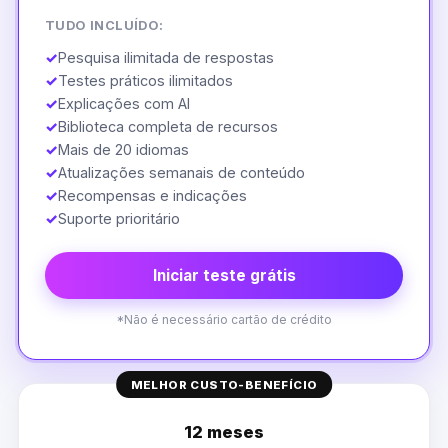
TUDO INCLUÍDO:
✓
Pesquisa ilimitada de respostas
✓
Testes práticos ilimitados
✓
Explicações com AI
✓
Biblioteca completa de recursos
✓
Mais de 20 idiomas
✓
Atualizações semanais de conteúdo
✓
Recompensas e indicações
✓
Suporte prioritário
Iniciar teste grátis
*Não é necessário cartão de crédito
MELHOR CUSTO-BENEFÍCIO
12 meses