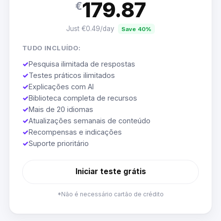
179.87
€
Just €0.49/day
Save 40%
TUDO INCLUÍDO:
✓
Pesquisa ilimitada de respostas
✓
Testes práticos ilimitados
✓
Explicações com AI
✓
Biblioteca completa de recursos
✓
Mais de 20 idiomas
✓
Atualizações semanais de conteúdo
✓
Recompensas e indicações
✓
Suporte prioritário
Iniciar teste grátis
*Não é necessário cartão de crédito