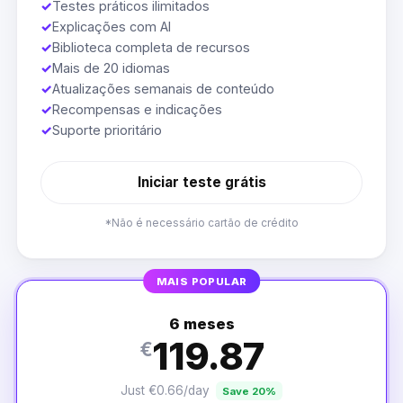
✓
Testes práticos ilimitados
✓
Explicações com AI
✓
Biblioteca completa de recursos
✓
Mais de 20 idiomas
✓
Atualizações semanais de conteúdo
✓
Recompensas e indicações
✓
Suporte prioritário
Iniciar teste grátis
*Não é necessário cartão de crédito
MAIS POPULAR
6 meses
119.87
€
Just €0.66/day
Save 20%