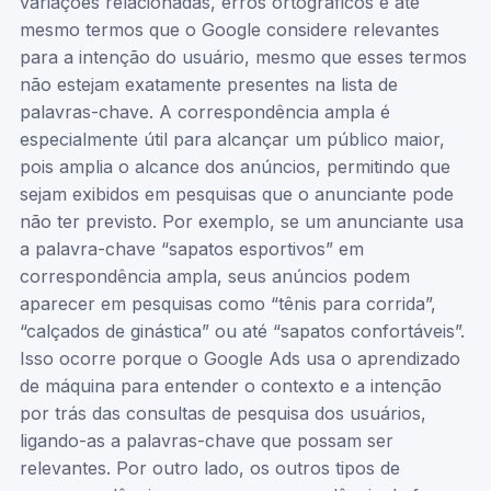
variações relacionadas, erros ortográficos e até
mesmo termos que o Google considere relevantes
para a intenção do usuário, mesmo que esses termos
não estejam exatamente presentes na lista de
palavras-chave. A correspondência ampla é
especialmente útil para alcançar um público maior,
pois amplia o alcance dos anúncios, permitindo que
sejam exibidos em pesquisas que o anunciante pode
não ter previsto. Por exemplo, se um anunciante usa
a palavra-chave “sapatos esportivos” em
correspondência ampla, seus anúncios podem
aparecer em pesquisas como “tênis para corrida”,
“calçados de ginástica” ou até “sapatos confortáveis”.
Isso ocorre porque o Google Ads usa o aprendizado
de máquina para entender o contexto e a intenção
por trás das consultas de pesquisa dos usuários,
ligando-as a palavras-chave que possam ser
relevantes. Por outro lado, os outros tipos de