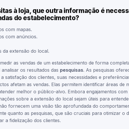
itas à loja, que outra informação é necess
ndas do estabelecimento?
os com mapas.
os com anúncios.
 da extensão do local.
 medir as vendas de um estabelecimento de forma completa,
al analisar os resultados das
pesquisas
. As pesquisas ofere
a satisfação dos clientes, suas necessidades e preferência
os afetam as vendas. Elas permitem identificar áreas de m
 atender melhor o público-alvo. Embora engajamentos com
ações sobre a extensão do local sejam úteis para entender 
 não fornecem uma visão tão aprofundada do comportamen
iente quanto as pesquisas, que são cruciais para otimizar 
 a fidelização dos clientes.