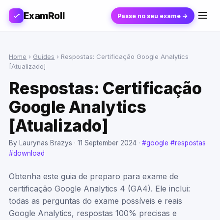
ExamRoll
Passe no seu exame →
Home
›
Guides
›
Respostas: Certificação Google Analytics
[Atualizado]
Respostas: Certificação
Google Analytics
[Atualizado]
By Laurynas Brazys ·
11 September 2024
·
#google
#respostas
#download
Obtenha este guia de preparo para exame de
certificação Google Analytics 4 (GA4). Ele inclui:
todas as perguntas do exame possíveis e reais
Google Analytics, respostas 100% precisas e