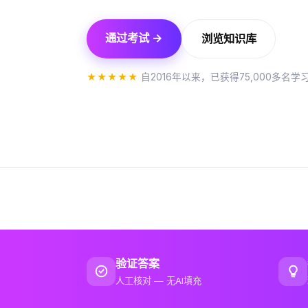
通过考试 →
浏览知识库
★★★★★
自2016年以来，已获得75,000多名学习者
验证答案
人工核对 — 无AI填充