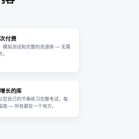
次付费
、模拟测试和完整的资源库 — 无需
件。
增长的库
以您自己的节奏练习完整考试，每
南 — 所有都在一个地方。