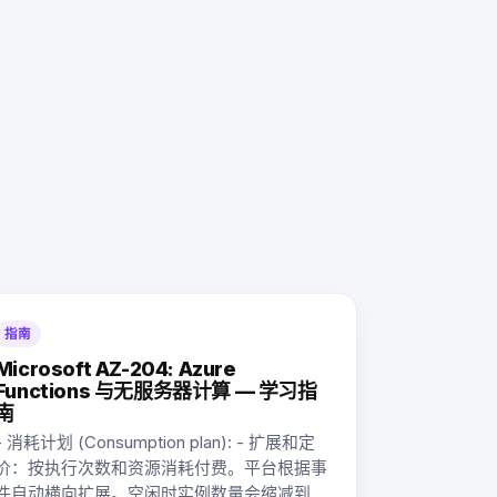
指南
Microsoft AZ-204: Azure
Functions 与无服务器计算 — 学习指
南
- 消耗计划 (Consumption plan): - 扩展和定
价：按执行次数和资源消耗付费。平台根据事
件自动横向扩展。空闲时实例数量会缩减到