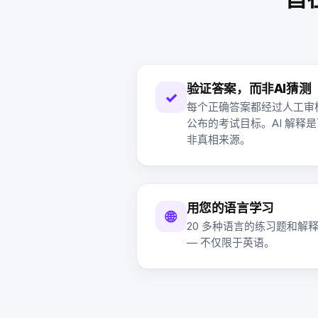
验证答案，而非AI猜测
✓
每个正确答案都经过人工审
公布的考试目标。AI 解释
非真相来源。
用您的语言学习
🌐
20 多种语言的练习题和解
— 不仅限于英语。