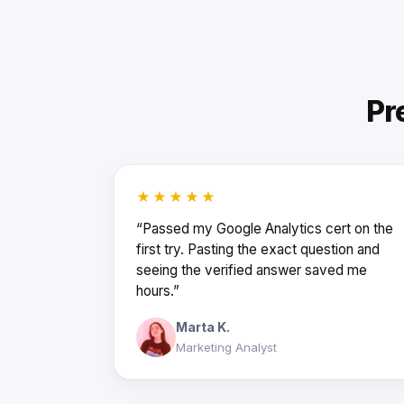
Pr
★★★★★
“Passed my Google Analytics cert on the
first try. Pasting the exact question and
seeing the verified answer saved me
hours.”
Marta K.
Marketing Analyst