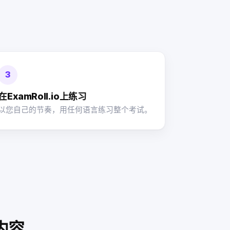
3
在ExamRoll.io上练习
以您自己的节奏，用任何语言练习整个考试。
内容