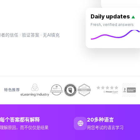
Daily updates
▲
Fresh, verified answers
的信任 · 验证答案 · 无AI填充
特色推荐
每个答案都有解释
20多种语言
理解原因，而不仅仅是结果
用您考试的语言学习