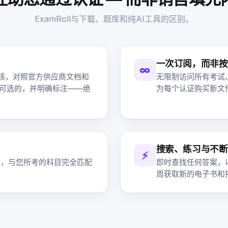
ExamRoll与下载、题库和纯AI工具的区别。
一次订阅，而非按
∞
核，对照官方供应商文档和
无限制访问所有考试
是可选的，并明确标注——绝
为每个认证购买新文
搜索、练习与不断
⚡
释，与您所考的科目完全匹配
即时查找任何答案，
周获取新的电子书和指