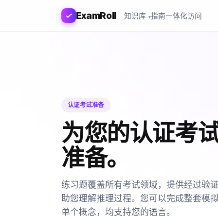
ExamRoll
知识库
指南
一体化访问
认证考试准备
为您的认证考
准备。
练习题覆盖所有考试领域，提供经过验
助您理解推理过程。您可以完成整套模
单个概念，均支持您的语言。