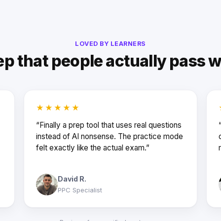
LOVED BY LEARNERS
ep that people actually pass w
★★★★★
“Finally a prep tool that uses real questions
instead of AI nonsense. The practice mode
felt exactly like the actual exam.”
David R.
PPC Specialist