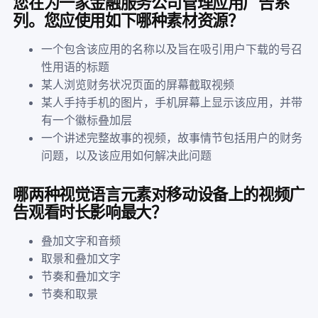
您在为一家金融服务公司管理应用广告系
列。您应使用如下哪种素材资源？
一个包含该应用的名称以及旨在吸引用户下载的号召
性用语的标题
某人浏览财务状况页面的屏幕截取视频
某人手持手机的图片，手机屏幕上显示该应用，并带
有一个徽标叠加层
一个讲述完整故事的视频，故事情节包括用户的财务
问题，以及该应用如何解决此问题
哪两种视觉语言元素对移动设备上的视频广
告观看时长影响最大？
叠加文字和音频
取景和叠加文字
节奏和叠加文字
节奏和取景