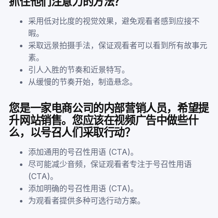
抓住他们注意力的方法？
采用低对比度的视觉效果，避免观看者感到应接不
暇。
采取远景拍摄手法，保证观看者可以看到所有故事元
素。
引人入胜的节奏和近景特写。
从缓慢的节奏开始，制造悬念。
您是一家电商公司的内部营销人员，希望提
升网站销售。您应该在视频广告中做些什
么，以号召人们采取行动？
添加通用的号召性用语 (CTA)。
尽可能减少音频，保证观看者专注于号召性用语
(CTA)。
添加明确的号召性用语 (CTA)。
为观看者提供多种可选行动方案。