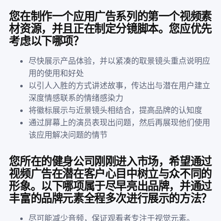
您在制作一个应用广告系列的第一个视频素
材资源，并且正在制定分镜脚本。您应优先
考虑以下哪项？
尽快展示产品体验，并以紧凑的取景镜头重点说明应
用的使用和好处
以引人入胜的方式讲述故事，传达出与潜在用户建立
深度情感联系的情绪感染力
将徽标展示与近景镜头相结合，提高品牌的认知度
通过屏幕上的演员表现出问题，然后再展现他们使用
该应用解决问题的情节
您所在的健身公司刚刚进入市场，希望通过
视频广告在潜在客户心目中树立与众不同的
形象。以下哪项属于尽早亮出品牌，并通过
丰富的品牌元素全程多次进行展示的方法？
尽可能减少音频，保证观看者专注于视觉元素。