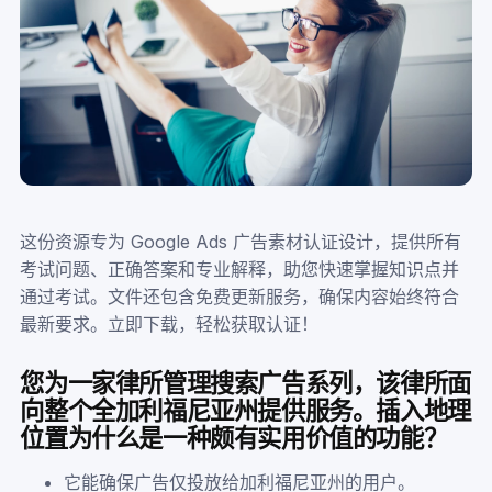
这份资源专为 Google Ads 广告素材认证设计，提供所有
考试问题、正确答案和专业解释，助您快速掌握知识点并
通过考试。文件还包含免费更新服务，确保内容始终符合
最新要求。立即下载，轻松获取认证！
您为一家律所管理搜索广告系列，该律所面
向整个全加利福尼亚州提供服务。插入地理
位置为什么是一种颇有实用价值的功能？
它能确保广告仅投放给加利福尼亚州的用户。