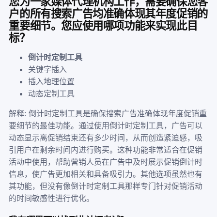
您为一家媒体代理机构工作，需要确保您客
户的所有搜索广告均准确体现其年度促销的
重要细节。您应使用哪项功能来实现此目
标？
倒计时定制工具
关键字插入
插入地理位置
动态定制工具
解释: 倒计时定制工具是确保搜索广告准确体现年度促销重
要细节的最佳功能。通过使用倒计时定制工具，广告可以
动态显示离促销结束还有多少时间，从而创造紧迫感，吸
引用户在剩余时间内进行购买。这种功能非常适合在促销
活动中使用，帮助营销人员在广告中及时展示促销倒计时
信息，使广告更加相关和具备吸引力。其他选项虽然也有
其功能，但没有像倒计时定制工具那样专门针对促销活动
的时间敏感性进行优化。