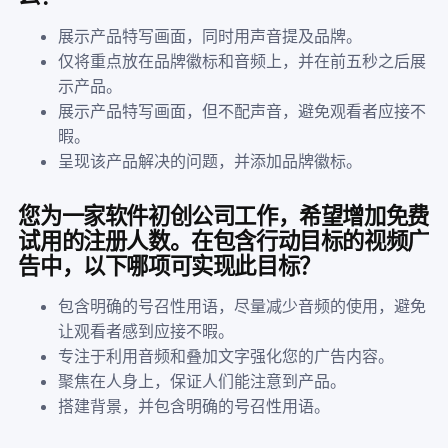
展示产品特写画面，同时用声音提及品牌。
仅将重点放在品牌徽标和音频上，并在前五秒之后展
示产品。
展示产品特写画面，但不配声音，避免观看者应接不
暇。
呈现该产品解决的问题，并添加品牌徽标。
您为一家软件初创公司工作，希望增加免费
试用的注册人数。在包含行动目标的视频广
告中，以下哪项可实现此目标？
包含明确的号召性用语，尽量减少音频的使用，避免
让观看者感到应接不暇。
专注于利用音频和叠加文字强化您的广告内容。
聚焦在人身上，保证人们能注意到产品。
搭建背景，并包含明确的号召性用语。