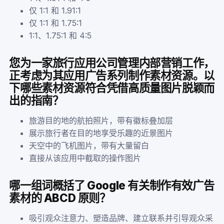
仅 1:1 和 1.91:1
仅 1:1 和 1.75:1
1:1、1.75:1 和 4:5
您为一家旅行应用公司管理内部营销工作，
正考虑为其应用广告系列制作素材资源。以
下哪些素材资源符合凭借高质量图片脱颖而
出的指南？
旅游目的地的航拍照片，带有徽标叠加层
展示旅行者在目的地享受乐趣的近景图片
天空中的飞机图片，带有大量留白
直接从该应用中截取的操作图片
哪一组词概括了 Google 有关制作有效广告
素材的 ABCD 原则？
吸引观众注意力、塑造品牌、建立联系并引导观众采