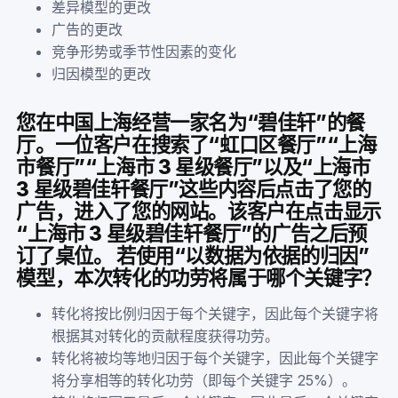
差异模型的更改
广告的更改
竞争形势或季节性因素的变化
归因模型的更改
您在中国上海经营一家名为“碧佳轩”的餐
厅。一位客户在搜索了“虹口区餐厅”“上海
市餐厅”“上海市 3 星级餐厅”以及“上海市
3 星级碧佳轩餐厅”这些内容后点击了您的
广告，进入了您的网站。该客户在点击显示
“上海市 3 星级碧佳轩餐厅”的广告之后预
订了桌位。 若使用“以数据为依据的归因”
模型，本次转化的功劳将属于哪个关键字？
转化将按比例归因于每个关键字，因此每个关键字将
根据其对转化的贡献程度获得功劳。
转化将被均等地归因于每个关键字，因此每个关键字
将分享相等的转化功劳（即每个关键字 25%）。