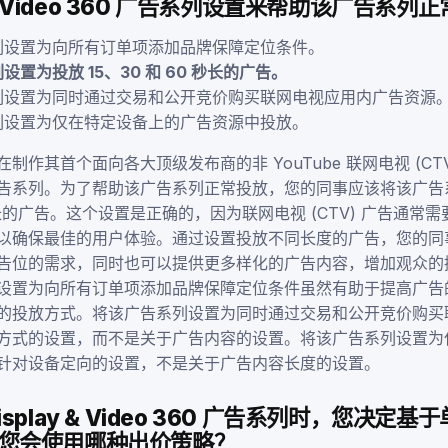
y & Video 360 广告系列设置来帮助该广告系列
列设置为向所有订单项添加品牌保障定位条件。
置为投放 15、30 和 60 秒长的广告。
列设置为同时通过交易和公开竞价购买联网电视应用内广告资源
列设置为仅在特定设备上的广告资源中投放。
制作其首个面向各大顶级发布商的非 YouTube 联网电视 (CT
告系列。为了帮助该广告系列正常投放，您的同事应该将该广告
0 秒长的广告。这个设置是正确的，因为联网电视 (CTV) 广告通常
以确保最佳的用户体验。通过设置投放不同长度的广告，您的同
告位的需求，同时也可以提供更多样化的广告内容，增加观众的
设置为向所有订单项添加品牌保障定位条件虽然有助于提高广告
的投放方式。将该广告系列设置为同时通过交易和公开竞价购买
方式的设置，而不是关于广告内容的设置。将该广告系列设置为
针对设备定向的设置，不是关于广告内容长度的设置。
splay & Video 360 广告系列时，您决定
您会使用哪种出价策略？