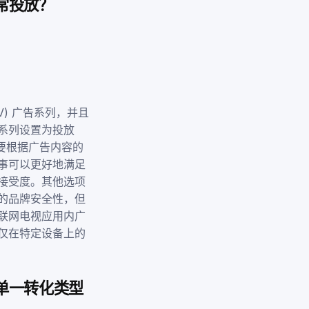
正常投放？
。
V) 广告系列，并且
系列设置为投放
需要根据广告内容的
事可以更好地满足
接受度。其他选项
的品牌安全性，但
联网电视应用内广
仅在特定设备上的
基于单一转化类型