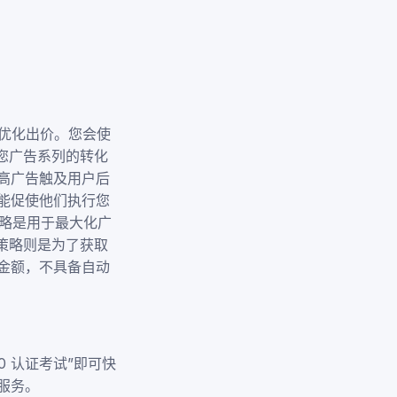
型来优化出价。您会使
您广告系列的转化
高广告触及用户后
能促使他们执行您
价策略是用于最大化广
策略则是为了获取
金额，不具备自动
360 认证考试”即可快
服务。