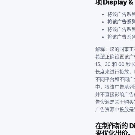
项 Displa
将该广告系
将该广告系列设
将该广告系
将该广告系
解释：您的同事正在
希望正确设置该广
15、30 和 6
长度来进行投放，
不同平台和不同广
中，将该广告系列
并不直接影响广告
告资源是关于购买
广告资源中投放是
在制作新的 Di
来优化出价。