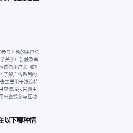
要查找参与互动的用户总
提供了关于广告触及率
示这些用户之间的
地了解广告系列的
 报告主要用于跟踪特
供应情况报告则主
用来查找参与互动
您会在以下哪种情