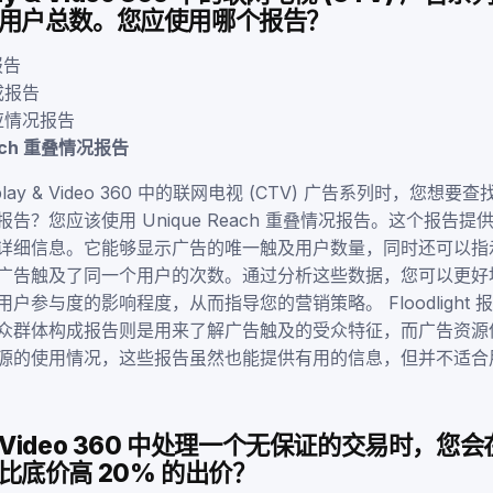
用户总数。您应使用哪个报告？
 报告
成报告
应情况报告
each 重叠情况报告
play & Video 360 中的联网电视 (CTV) 广告系列时，您想
告？您应该使用 Unique Reach 重叠情况报告。这个报告
详细信息。它能够显示广告的唯一触及用户数量，同时还可以指
广告触及了同一个用户的次数。通过分析这些数据，您可以更好
户参与度的影响程度，从而指导您的营销策略。 Floodlight
众群体构成报告则是用来了解广告触及的受众特征，而广告资源
源的使用情况，这些报告虽然也能提供有用的信息，但并不适合
y & Video 360 中处理一个无保证的交易时，
比底价高 20% 的出价？