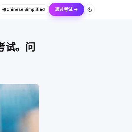
通过考试 →
Chinese Simplified
认证考试。问