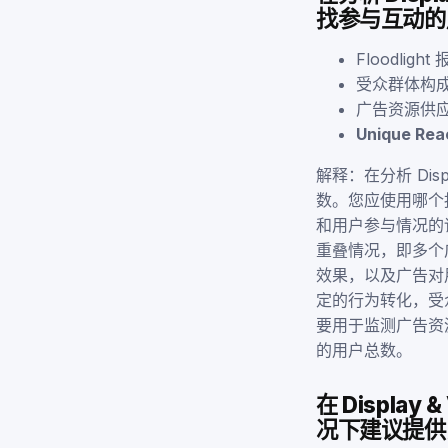
找参与互动的
Floodlight
受众群体构
广告资源供
Unique R
解释：在分析 Dis
数。您应使用哪个报
和用户参与情况的
重叠情况，即多个
效果，以及广告对用
定的行为转化，受
要用于监测广告资
的用户总数。
在 Displa
况下建议提供