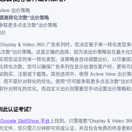
 View 出价策略
提高转化次数”出价策略
争取更多点击次数”出价策略
出价
isplay & Video 360 广告系列时，您决定基于单一转化类
化次数”出价策略。这是正确的选择，因为该出价策略旨在最大化
实现您设定的单一转化类型。该策略会自动调整出价，以尽量提
化转化次数，您可以确保广告系列在显示给潜在客户时，更有可
购买、注册或下载等。其他选项中，使用 Active View 出
，而不是针对转化的优化。使用“尽可能争取更多点击次数”出价
非针对转化的优化。而自定义出价则需要您手动设置出价策略和
到此认证考试？
在
Google SkillShop 平台
上找到。只需搜索“Display & Video 
的文件，您只需几分钟即可完成认证，并且包含免费的终身更新