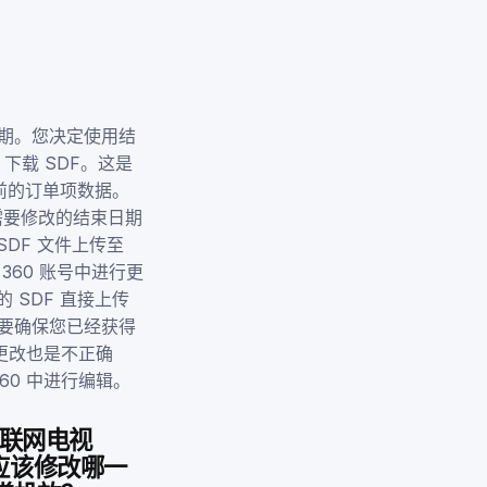
束日期。您决定使用结
0 下载 SDF。这是
前的订单项数据。
包括需要修改的结束日期
DF 文件上传至
eo 360 账号中进行更
SDF 直接上传
您需要确保您已经获得
进行更改也是不正确
360 中进行编辑。
 联网电视
应该修改哪一