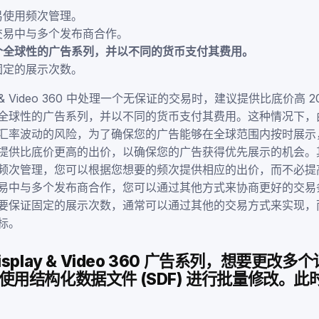
易使用频次管理。
交易中与多个发布商合作。
个全球性的广告系列，并以不同的货币支付其费用。
固定的展示次数。
ay & Video 360 中处理一个无保证的交易时，建议提供比底价高 
全球性的广告系列，并以不同的货币支付其费用。这种情况下，
汇率波动的风险，为了确保您的广告能够在全球范围内按时展示
提供比底价更高的出价，以确保您的广告获得优先展示的机会。
频次管理，您可以根据您想要的频次提供相应的出价，而不必提高 
易中与多个发布商合作，您可以通过其他方式来协商更好的交易
要保证固定的展示次数，通常可以通过其他的交易方式来实现，
标。
splay & Video 360 广告系列，想要更改
使用结构化数据文件 (SDF) 进行批量修改。此