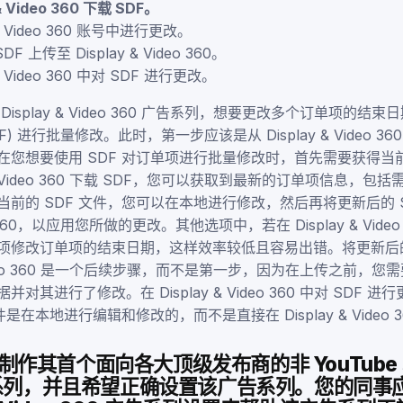
 & Video 360 下载 SDF。
 & Video 360 账号中进行更改。
 上传至 Display & Video 360。
 & Video 360 中对 SDF 进行更改。
isplay & Video 360 广告系列，想要更改多个订单项的结
) 进行批量修改。此时，第一步应该是从 Display & Video 36
在您想要使用 SDF 对订单项进行批量修改时，首先需要获得当
y & Video 360 下载 SDF，您可以获取到最新的订单项信息，
前的 SDF 文件，您可以在本地进行修改，然后再将更新后的 S
deo 360，以应用您所做的更改。其他选项中，若在 Display & Vid
项修改订单项的结束日期，这样效率较低且容易出错。将更新后的 
& Video 360 是一个后续步骤，而不是第一步，因为在上传之前，
对其进行了修改。在 Display & Video 360 中对 SDF 
件是在本地进行编辑和修改的，而不是直接在 Display & Video 
制作其首个面向各大顶级发布商的非 YouTube
广告系列，并且希望正确设置该广告系列。您的同事