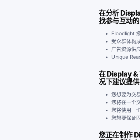
在分析 Disp
找参与互动的
Floodlight
受众群体构
广告资源供
Unique R
在 Displa
况下建议提供
您想要为交
您将在一个
您将使用一
您想要保证
您正在制作 Di