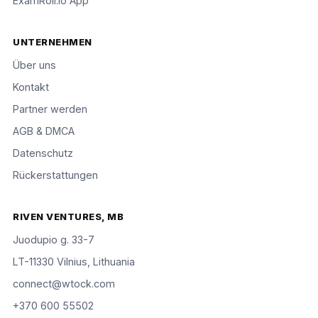
ExamRoll.io App
UNTERNEHMEN
Über uns
Kontakt
Partner werden
AGB & DMCA
Datenschutz
Rückerstattungen
RIVEN VENTURES, MB
Juodupio g. 33-7
LT-11330 Vilnius, Lithuania
connect@wtock.com
+370 600 55502