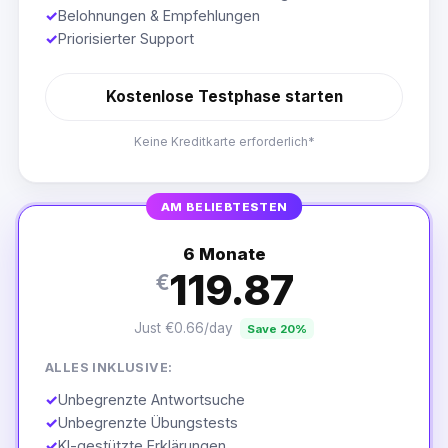
✓
Belohnungen & Empfehlungen
✓
Priorisierter Support
Kostenlose Testphase starten
Keine Kreditkarte erforderlich*
AM BELIEBTESTEN
6 Monate
119.87
€
Just €0.66/day
Save 20%
ALLES INKLUSIVE:
✓
Unbegrenzte Antwortsuche
✓
Unbegrenzte Übungstests
✓
KI-gestützte Erklärungen