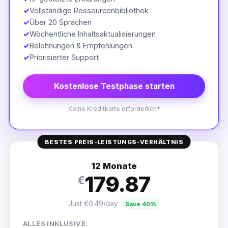
✓
Vollständige Ressourcenbibliothek
✓
Über 20 Sprachen
✓
Wöchentliche Inhaltsaktualisierungen
✓
Belohnungen & Empfehlungen
✓
Priorisierter Support
Kostenlose Testphase starten
Keine Kreditkarte erforderlich*
BESTES PREIS-LEISTUNGS-VERHÄLTNIS
12 Monate
179.87
€
Just €0.49/day
Save 40%
ALLES INKLUSIVE: