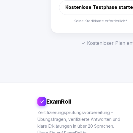
Kostenlose Testphase start
Keine Kreditkarte erforderlich*
✓ Kostenloser Plan ent
ExamRoll
Zertifizierungsprüfungsvorbereitung –
Übungsfragen, verifizierte Antworten und
klare Erklärungen in über 20 Sprachen.
Üben Sie auf ExamRoll.io.