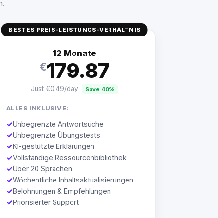
n.
BESTES PREIS-LEISTUNGS-VERHÄLTNIS
12 Monate
179.87
€
Just €0.49/day
Save 40%
ALLES INKLUSIVE:
✓
Unbegrenzte Antwortsuche
✓
Unbegrenzte Übungstests
✓
KI-gestützte Erklärungen
✓
Vollständige Ressourcenbibliothek
✓
Über 20 Sprachen
✓
Wöchentliche Inhaltsaktualisierungen
✓
Belohnungen & Empfehlungen
✓
Priorisierter Support