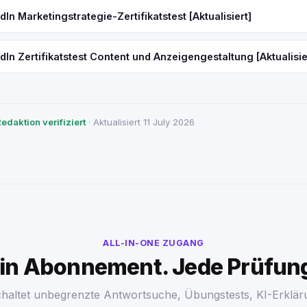
In Marketingstrategie-Zertifikatstest [Aktualisiert]
dIn Zertifikatstest Content und Anzeigengestaltung [Aktualisie
edaktion verifiziert
· Aktualisiert 11 July 2026
ALL-IN-ONE ZUGANG
in Abonnement. Jede Prüfun
chaltet unbegrenzte Antwortsuche, Übungstests, KI-Erklär