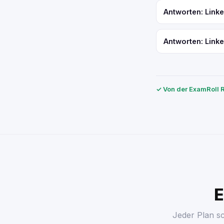
Antworten: Linked
Antworten: Linke
✓ Von der ExamRoll R
E
Jeder Plan s