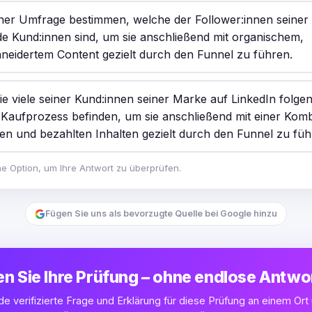
einer Umfrage bestimmen, welche der Follower:innen seiner 
e Kund:innen sind, um sie anschließend mit organischem,
eidertem Content gezielt durch den Funnel zu führen.
ie viele seiner Kund:innen seiner Marke auf LinkedIn folge
m Kaufprozess befinden, um sie anschließend mit einer Komb
en und bezahlten Inhalten gezielt durch den Funnel zu füh
ne Option, um Ihre Antwort zu überprüfen.
Fügen Sie uns als bevorzugte Quelle bei Google hinzu
n Sie Ihre Prüfung – ohne endlose Antw
ede verifizierte Frage und Erklärung für diese Prüfung an einem Ort