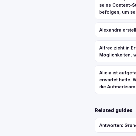
seine Content-St
befolgen, um se
Alexandra erstel
Alfred zieht in 
Möglichkeiten, w
Alicia ist aufge
erwartet hatte. 
die Aufmerksamk
Related guides
Antworten: Grund