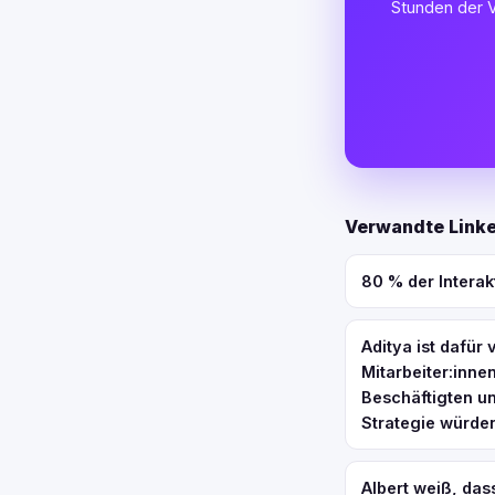
Stunden der V
Verwandte Linke
80 % der Intera
Aditya ist dafür
Mitarbeiter:inne
Beschäftigten un
Strategie würde
Albert weiß, da