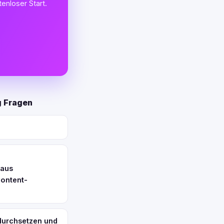
enloser Start.
g Fragen
 aus
Content-
 durchsetzen und