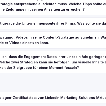
rategie entsprechend ausrichten muss. Welche Tipps sollte e
ine Zielgruppe mit seinen Anzeigen zu erreichen?
lt gerade die Unternehmensseite ihrer Firma. Was sollte sie d
Erwägung, Videos in seine Content-Strategie aufzunehmen. Wä
ie er Videos einsetzen kann.
fallen, dass die Engagement Rates ihrer LinkedIn Ads geringer a
Welche zwei Strategien kann sie befolgen, um visuelle Inhalte z
eit der Zielgruppe für einen Moment fesseln?
lagen-Zertifikatstest von LinkedIn Marketing Solutions [Aktual