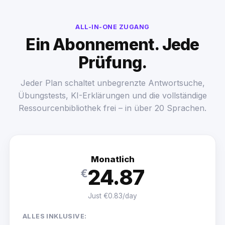
ALL-IN-ONE ZUGANG
Ein Abonnement. Jede
Prüfung.
Jeder Plan schaltet unbegrenzte Antwortsuche,
Übungstests, KI-Erklärungen und die vollständige
Ressourcenbibliothek frei – in über 20 Sprachen.
Monatlich
24.87
€
Just €0.83/day
ALLES INKLUSIVE: