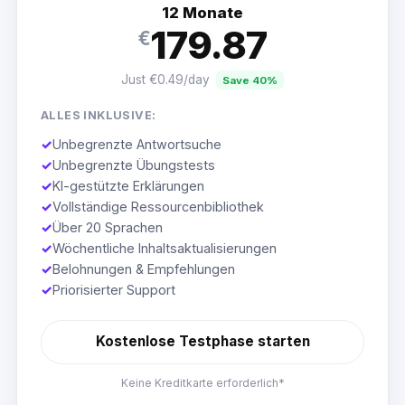
12 Monate
179.87
€
Just €0.49/day
Save 40%
ALLES INKLUSIVE:
✓
Unbegrenzte Antwortsuche
✓
Unbegrenzte Übungstests
✓
KI-gestützte Erklärungen
✓
Vollständige Ressourcenbibliothek
✓
Über 20 Sprachen
✓
Wöchentliche Inhaltsaktualisierungen
✓
Belohnungen & Empfehlungen
✓
Priorisierter Support
Kostenlose Testphase starten
Keine Kreditkarte erforderlich*