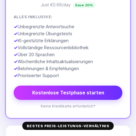
Just €0.66/day
Save 20%
ALLES INKLUSIVE:
✓
Unbegrenzte Antwortsuche
✓
Unbegrenzte Übungstests
✓
KI-gestützte Erklärungen
✓
Vollständige Ressourcenbibliothek
✓
Über 20 Sprachen
✓
Wöchentliche Inhaltsaktualisierungen
✓
Belohnungen & Empfehlungen
✓
Priorisierter Support
Kostenlose Testphase starten
Keine Kreditkarte erforderlich*
BESTES PREIS-LEISTUNGS-VERHÄLTNIS