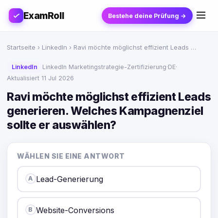
ExamRoll
Bestehe deine Prüfung →
Startseite
›
LinkedIn
› Ravi möchte möglichst effizient Leads …
LinkedIn
LinkedIn Marketingstrategie-Zertifizierung
·
DE
·
Aktualisiert 11 Jul 2026
Ravi möchte möglichst effizient Leads
generieren. Welches Kampagnenziel
sollte er auswählen?
WÄHLEN SIE EINE ANTWORT
Lead-Generierung
A
Website-Conversions
B