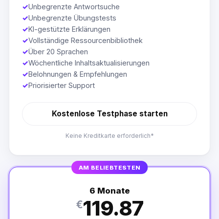
✓
Unbegrenzte Antwortsuche
✓
Unbegrenzte Übungstests
✓
KI-gestützte Erklärungen
✓
Vollständige Ressourcenbibliothek
✓
Über 20 Sprachen
✓
Wöchentliche Inhaltsaktualisierungen
✓
Belohnungen & Empfehlungen
✓
Priorisierter Support
Kostenlose Testphase starten
Keine Kreditkarte erforderlich*
AM BELIEBTESTEN
6 Monate
119.87
€