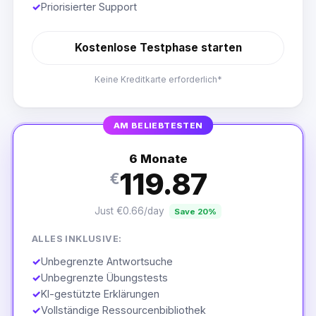
✓
Priorisierter Support
Kostenlose Testphase starten
Keine Kreditkarte erforderlich*
AM BELIEBTESTEN
6 Monate
119.87
€
Just €0.66/day
Save 20%
ALLES INKLUSIVE:
✓
Unbegrenzte Antwortsuche
✓
Unbegrenzte Übungstests
✓
KI-gestützte Erklärungen
✓
Vollständige Ressourcenbibliothek