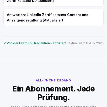
Zertifikatstest [Aktualisiert]
Antworten: LinkedIn Zertifikatstest Content und
Anzeigengestaltung [Aktualisiert]
✓ Von der ExamRoll Redaktion verifiziert
· Aktualisiert 11 July 2026
ALL-IN-ONE ZUGANG
Ein Abonnement. Jede
Prüfung.
Jeder Plan schaltet unbegrenzte Antwortsuche,