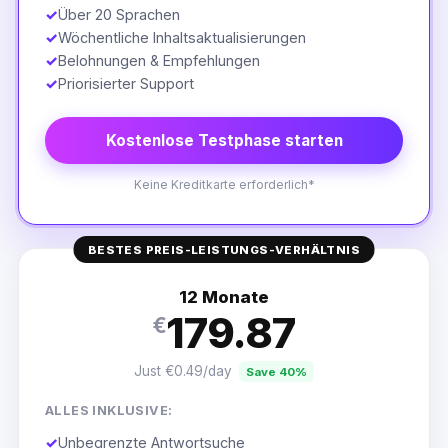
✓
Über 20 Sprachen
✓
Wöchentliche Inhaltsaktualisierungen
✓
Belohnungen & Empfehlungen
✓
Priorisierter Support
Kostenlose Testphase starten
Keine Kreditkarte erforderlich*
BESTES PREIS-LEISTUNGS-VERHÄLTNIS
12 Monate
179.87
€
Just €0.49/day
Save 40%
ALLES INKLUSIVE:
✓
Unbegrenzte Antwortsuche