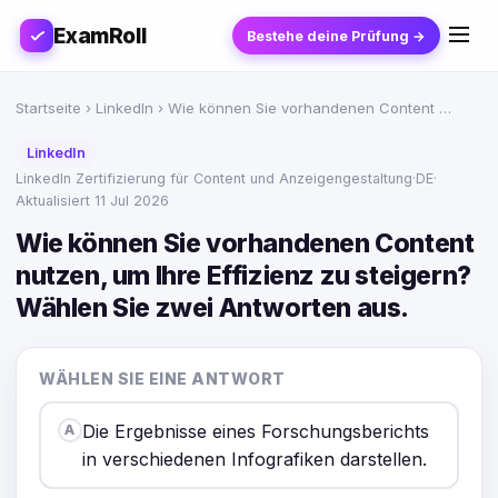
ExamRoll
Bestehe deine Prüfung →
Startseite
›
LinkedIn
› Wie können Sie vorhandenen Content …
LinkedIn
LinkedIn Zertifizierung für Content und Anzeigengestaltung
·
DE
·
Aktualisiert 11 Jul 2026
Wie können Sie vorhandenen Content
nutzen, um Ihre Effizienz zu steigern?
Wählen Sie zwei Antworten aus.
WÄHLEN SIE EINE ANTWORT
Die Ergebnisse eines Forschungsberichts
A
in verschiedenen Infografiken darstellen.