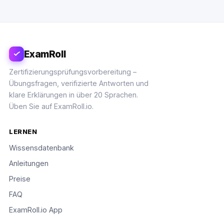
ExamRoll
Zertifizierungsprüfungsvorbereitung –
Übungsfragen, verifizierte Antworten und
klare Erklärungen in über 20 Sprachen.
Üben Sie auf ExamRoll.io.
LERNEN
Wissensdatenbank
Anleitungen
Preise
FAQ
ExamRoll.io App