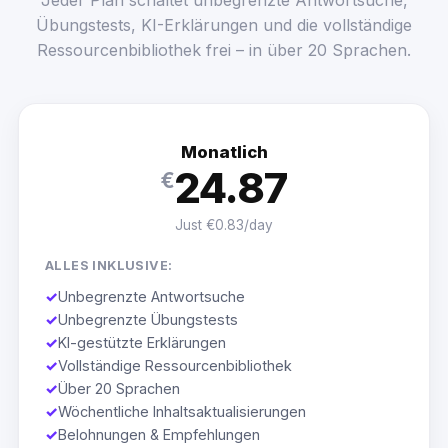
Übungstests, KI-Erklärungen und die vollständige
Ressourcenbibliothek frei – in über 20 Sprachen.
Monatlich
24.87
€
Just €0.83/day
ALLES INKLUSIVE:
✓
Unbegrenzte Antwortsuche
✓
Unbegrenzte Übungstests
✓
KI-gestützte Erklärungen
✓
Vollständige Ressourcenbibliothek
✓
Über 20 Sprachen
✓
Wöchentliche Inhaltsaktualisierungen
✓
Belohnungen & Empfehlungen