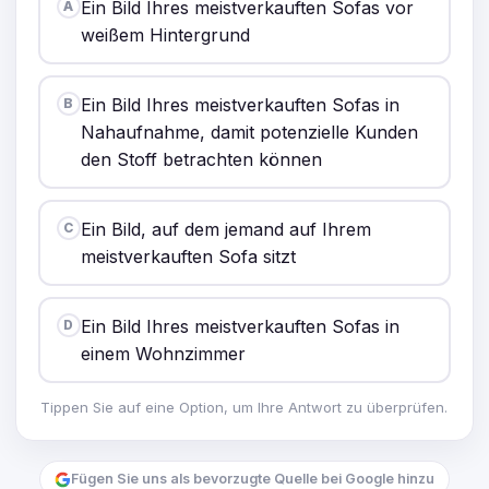
Ein Bild Ihres meistverkauften Sofas vor
A
weißem Hintergrund
Ein Bild Ihres meistverkauften Sofas in
B
Nahaufnahme, damit potenzielle Kunden
den Stoff betrachten können
Ein Bild, auf dem jemand auf Ihrem
C
meistverkauften Sofa sitzt
Ein Bild Ihres meistverkauften Sofas in
D
einem Wohnzimmer
Tippen Sie auf eine Option, um Ihre Antwort zu überprüfen.
Fügen Sie uns als bevorzugte Quelle bei Google hinzu