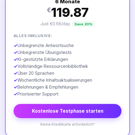
6 Monate
119.87
€
Just €0.66/day
Save 20%
ALLES INKLUSIVE:
✓
Unbegrenzte Antwortsuche
✓
Unbegrenzte Übungstests
✓
KI-gestützte Erklärungen
✓
Vollständige Ressourcenbibliothek
✓
Über 20 Sprachen
✓
Wöchentliche Inhaltsaktualisierungen
✓
Belohnungen & Empfehlungen
✓
Priorisierter Support
Kostenlose Testphase starten
Keine Kreditkarte erforderlich*