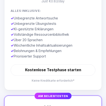
Just €0.83/day
ALLES INKLUSIVE:
✓
Unbegrenzte Antwortsuche
✓
Unbegrenzte Übungstests
✓
KI-gestützte Erklärungen
✓
Vollständige Ressourcenbibliothek
✓
Über 20 Sprachen
✓
Wöchentliche Inhaltsaktualisierungen
✓
Belohnungen & Empfehlungen
✓
Priorisierter Support
Kostenlose Testphase starten
Keine Kreditkarte erforderlich*
AM BELIEBTESTEN