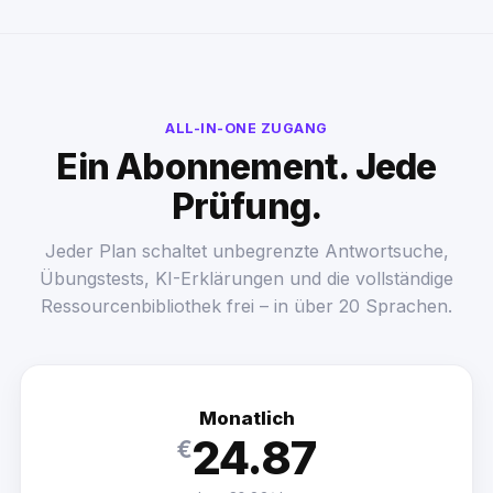
ALL-IN-ONE ZUGANG
Ein Abonnement. Jede
Prüfung.
Jeder Plan schaltet unbegrenzte Antwortsuche,
Übungstests, KI-Erklärungen und die vollständige
Ressourcenbibliothek frei – in über 20 Sprachen.
Monatlich
24.87
€