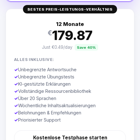
BESTES PREIS-LEISTUNGS-VERHÄLTNIS
12 Monate
179.87
€
Just €0.49/day
Save 40%
ALLES INKLUSIVE:
✓
Unbegrenzte Antwortsuche
✓
Unbegrenzte Übungstests
✓
KI-gestützte Erklärungen
✓
Vollständige Ressourcenbibliothek
✓
Über 20 Sprachen
✓
Wöchentliche Inhaltsaktualisierungen
✓
Belohnungen & Empfehlungen
✓
Priorisierter Support
Kostenlose Testphase starten