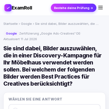
ExamRoll
Bestehe deine Prüfung →
Startseite
›
Google
› Sie sind dabei, Bilder auszuwählen, die …
Google
Zertifizierung „Google Ads-Creatives“
·
DE
·
Aktualisiert 11 Jul 2026
Sie sind dabei, Bilder auszuwählen,
die in einer Discovery-Kampagne für
Ihr Möbelhaus verwendet werden
sollen. Bei welchem der folgenden
Bilder werden Best Practices für
Creatives berücksichtigt?
WÄHLEN SIE EINE ANTWORT