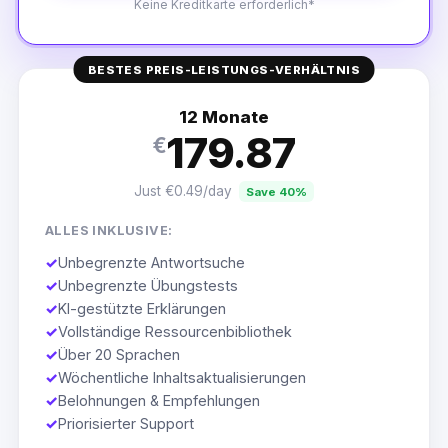
Keine Kreditkarte erforderlich*
BESTES PREIS-LEISTUNGS-VERHÄLTNIS
12 Monate
179.87
€
Just €0.49/day
Save 40%
ALLES INKLUSIVE:
✓
Unbegrenzte Antwortsuche
✓
Unbegrenzte Übungstests
✓
KI-gestützte Erklärungen
✓
Vollständige Ressourcenbibliothek
✓
Über 20 Sprachen
✓
Wöchentliche Inhaltsaktualisierungen
✓
Belohnungen & Empfehlungen
✓
Priorisierter Support