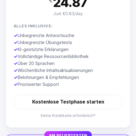
24.87
€
Just €0.83/day
ALLES INKLUSIVE:
✓
Unbegrenzte Antwortsuche
✓
Unbegrenzte Übungstests
✓
KI-gestützte Erklärungen
✓
Vollständige Ressourcenbibliothek
✓
Über 20 Sprachen
✓
Wöchentliche Inhaltsaktualisierungen
✓
Belohnungen & Empfehlungen
✓
Priorisierter Support
Kostenlose Testphase starten
Keine Kreditkarte erforderlich*
AM BELIEBTESTEN