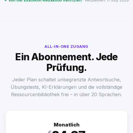
✓ Von der ExamRoll Redaktion verifiziert
· Aktualisiert 11 July 2026
ALL-IN-ONE ZUGANG
Ein Abonnement. Jede
Prüfung.
Jeder Plan schaltet unbegrenzte Antwortsuche,
Übungstests, KI-Erklärungen und die vollständige
Ressourcenbibliothek frei – in über 20 Sprachen.
Monatlich