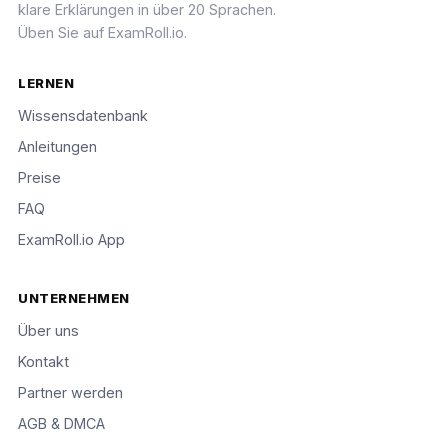
klare Erklärungen in über 20 Sprachen.
Üben Sie auf ExamRoll.io.
LERNEN
Wissensdatenbank
Anleitungen
Preise
FAQ
ExamRoll.io App
UNTERNEHMEN
Über uns
Kontakt
Partner werden
AGB & DMCA