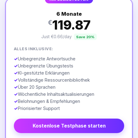
6 Monate
119.87
€
Just €0.66/day
Save 20%
ALLES INKLUSIVE:
✓
Unbegrenzte Antwortsuche
✓
Unbegrenzte Übungstests
✓
KI-gestützte Erklärungen
✓
Vollständige Ressourcenbibliothek
✓
Über 20 Sprachen
✓
Wöchentliche Inhaltsaktualisierungen
✓
Belohnungen & Empfehlungen
✓
Priorisierter Support
Kostenlose Testphase starten