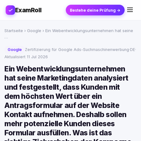
ExamRoll
Bestehe deine Prüfung →
Startseite
›
Google
› Ein Webentwicklungsunternehmen hat seine
…
Google
Zertifizierung für Google Ads-Suchmaschinenwerbung
·
DE
·
Aktualisiert 11 Jul 2026
Ein Webentwicklungsunternehmen
hat seine Marketingdaten analysiert
und festgestellt, dass Kunden mit
dem höchsten Wert über ein
Antragsformular auf der Website
Kontakt aufnehmen. Deshalb sollen
mehr potenzielle Kunden dieses
Formular ausfüllen. Was ist das