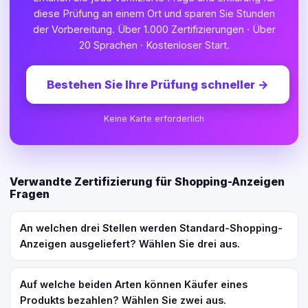
diese Prüfung an einem Ort und sparen Sie Stunden
der Vorbereitung. Über 1.000 Zertifizierungen · Über
20 Sprachen · Kostenloser Start.
Bestehen Sie Ihre Prüfung schneller
→
Keine Karte erforderlich
Verwandte Zertifizierung für Shopping-Anzeigen
Fragen
An welchen drei Stellen werden Standard-Shopping-
Anzeigen ausgeliefert? Wählen Sie drei aus.
Auf welche beiden Arten können Käufer eines
Produkts bezahlen? Wählen Sie zwei aus.