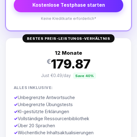
Kostenlose Testphase starten
Keine Kreditkarte erforderlich*
BESTES PREIS-LEISTUNGS-VERHÄLTNIS
12 Monate
179.87
€
Just €0.49/day
Save 40%
ALLES INKLUSIVE:
✓
Unbegrenzte Antwortsuche
✓
Unbegrenzte Übungstests
✓
KI-gestützte Erklärungen
✓
Vollständige Ressourcenbibliothek
✓
Über 20 Sprachen
✓
Wöchentliche Inhaltsaktualisierungen