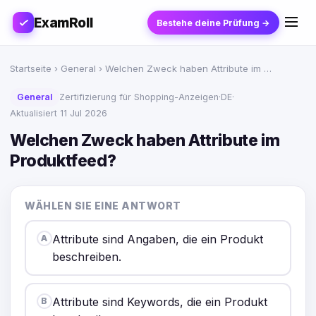
ExamRoll
Bestehe deine Prüfung →
Startseite
›
General
› Welchen Zweck haben Attribute im …
General
Zertifizierung für Shopping-Anzeigen
·
DE
·
Aktualisiert 11 Jul 2026
Welchen Zweck haben Attribute im
Produktfeed?
WÄHLEN SIE EINE ANTWORT
Attribute sind Angaben, die ein Produkt
A
beschreiben.
Attribute sind Keywords, die ein Produkt
B