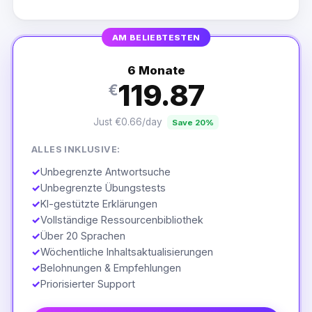
AM BELIEBTESTEN
6 Monate
119.87
€
Just €0.66/day
Save 20%
ALLES INKLUSIVE:
✓
Unbegrenzte Antwortsuche
✓
Unbegrenzte Übungstests
✓
KI-gestützte Erklärungen
✓
Vollständige Ressourcenbibliothek
✓
Über 20 Sprachen
✓
Wöchentliche Inhaltsaktualisierungen
✓
Belohnungen & Empfehlungen
✓
Priorisierter Support