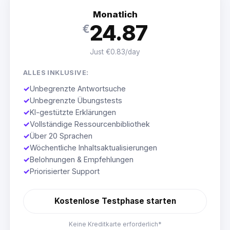
Monatlich
24.87
€
Just €0.83/day
ALLES INKLUSIVE:
✓
Unbegrenzte Antwortsuche
✓
Unbegrenzte Übungstests
✓
KI-gestützte Erklärungen
✓
Vollständige Ressourcenbibliothek
✓
Über 20 Sprachen
✓
Wöchentliche Inhaltsaktualisierungen
✓
Belohnungen & Empfehlungen
✓
Priorisierter Support
Kostenlose Testphase starten
Keine Kreditkarte erforderlich*