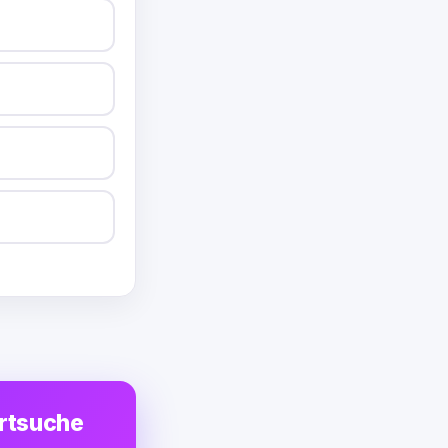
ortsuche