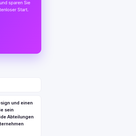
 und sparen Sie
enloser Start.
sign und einen
e sein
ide Abteilungen
Unternehmen