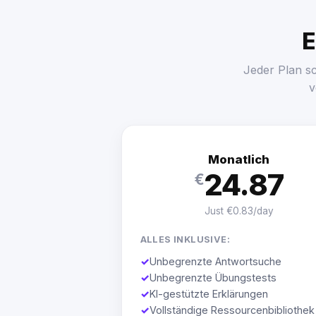
E
Jeder Plan s
v
Monatlich
24.87
€
Just €0.83/day
ALLES INKLUSIVE:
✓
Unbegrenzte Antwortsuche
✓
Unbegrenzte Übungstests
✓
KI-gestützte Erklärungen
✓
Vollständige Ressourcenbibliothek