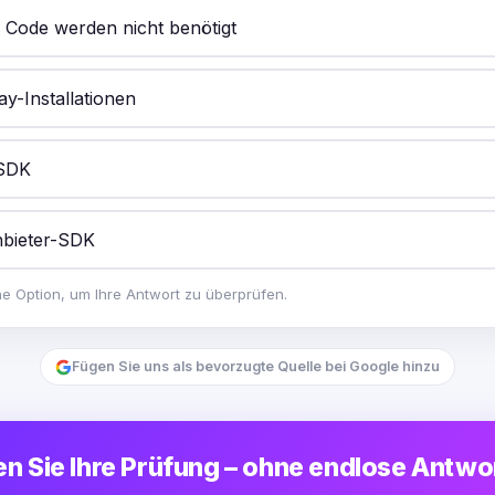
 Code werden nicht benötigt
ay-Installationen
 SDK
anbieter-SDK
ne Option, um Ihre Antwort zu überprüfen.
Fügen Sie uns als bevorzugte Quelle bei Google hinzu
n Sie Ihre Prüfung – ohne endlose Antw