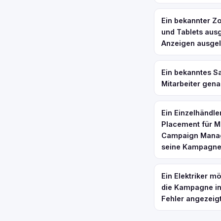
Ein bekannter Z
und Tablets ausg
Anzeigen ausgeli
Ein bekanntes Sa
Mitarbeiter gen
Ein Einzelhändl
Placement für M
Campaign Manage
seine Kampagn
Ein Elektriker 
die Kampagne in
Fehler angezeig