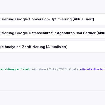
fizierung Google Conversion-Optimierung [Aktualisiert]
fizierung Google Datenschutz für Agenturen und Partner [Aktua
e Analytics-Zertifizierung [Aktualisiert]
edaktion verifiziert
· Aktualisiert 11 July 2026 · Quelle:
offizielle Akadem