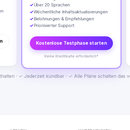
✓
Über 20 Sprachen
en
✓
Wöchentliche Inhaltsaktualisierungen
✓
Belohnungen & Empfehlungen
✓
Priorisierter Support
en
Kostenlose Testphase starten
Keine Kreditkarte erforderlich*
halten · ✓ Jederzeit kündbar · ✓ Alle Pläne schalten das vo