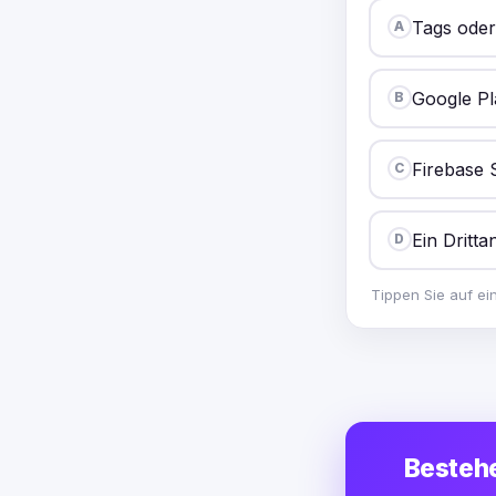
Tags oder
A
Google Pl
B
Firebase
C
Ein Dritt
D
Tippen Sie auf ei
Bestehe