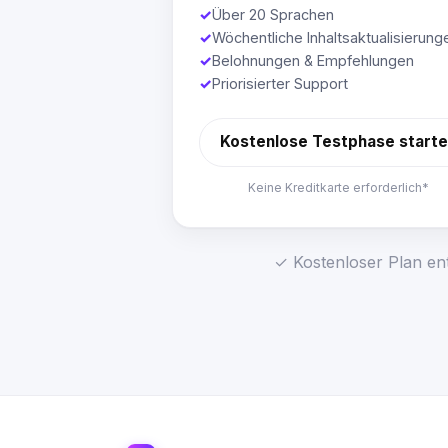
✓
Über 20 Sprachen
✓
Wöchentliche Inhaltsaktualisierung
✓
Belohnungen & Empfehlungen
✓
Priorisierter Support
Kostenlose Testphase start
Keine Kreditkarte erforderlich*
✓ Kostenloser Plan ent