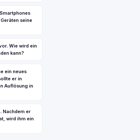
, Smartphones
 Geräten seine
or. Wie wird ein
nden kann?
ne ein neues
lte er in
n Auflösung in
n. Nachdem er
t, wird ihm ein