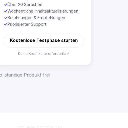
✓
Über 20 Sprachen
✓
Wöchentliche Inhaltsaktualisierungen
✓
Belohnungen & Empfehlungen
✓
Priorisierter Support
Kostenlose Testphase starten
Keine Kreditkarte erforderlich*
llständige Produkt frei