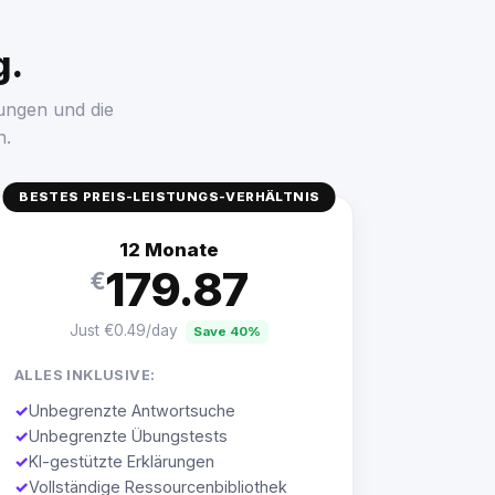
g.
ungen und die
n.
BESTES PREIS-LEISTUNGS-VERHÄLTNIS
12 Monate
179.87
€
Just €0.49/day
Save 40%
ALLES INKLUSIVE:
✓
Unbegrenzte Antwortsuche
✓
Unbegrenzte Übungstests
✓
KI-gestützte Erklärungen
✓
Vollständige Ressourcenbibliothek