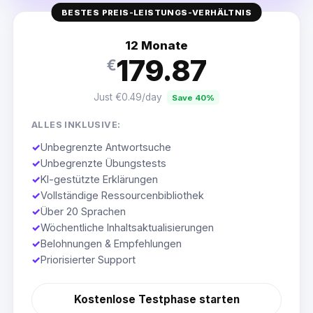
BESTES PREIS-LEISTUNGS-VERHÄLTNIS
12 Monate
179.87
€
Just €0.49/day
Save 40%
ALLES INKLUSIVE:
✓
Unbegrenzte Antwortsuche
✓
Unbegrenzte Übungstests
✓
KI-gestützte Erklärungen
✓
Vollständige Ressourcenbibliothek
✓
Über 20 Sprachen
✓
Wöchentliche Inhaltsaktualisierungen
✓
Belohnungen & Empfehlungen
✓
Priorisierter Support
Kostenlose Testphase starten