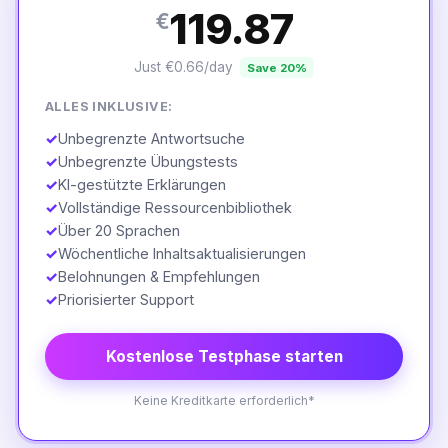
119.87
€
Just €0.66/day
Save 20%
ALLES INKLUSIVE:
✓
Unbegrenzte Antwortsuche
✓
Unbegrenzte Übungstests
✓
KI-gestützte Erklärungen
✓
Vollständige Ressourcenbibliothek
✓
Über 20 Sprachen
✓
Wöchentliche Inhaltsaktualisierungen
✓
Belohnungen & Empfehlungen
✓
Priorisierter Support
Kostenlose Testphase starten
Keine Kreditkarte erforderlich*