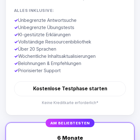
ALLES INKLUSIVE:
✓
Unbegrenzte Antwortsuche
✓
Unbegrenzte Übungstests
✓
KI-gestützte Erklärungen
✓
Vollständige Ressourcenbibliothek
✓
Über 20 Sprachen
✓
Wöchentliche Inhaltsaktualisierungen
✓
Belohnungen & Empfehlungen
✓
Priorisierter Support
Kostenlose Testphase starten
Keine Kreditkarte erforderlich*
AM BELIEBTESTEN
6 Monate