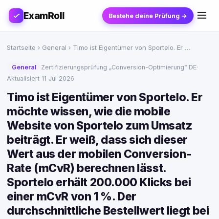
ExamRoll
Bestehe deine Prüfung →
Startseite
›
General
› Timo ist Eigentümer von Sportelo. Er …
General
Zertifizierungsprüfung „Conversion-Optimierung“
·
DE
·
Aktualisiert 11 Jul 2026
Timo ist Eigentümer von Sportelo. Er
möchte wissen, wie die mobile
Website von Sportelo zum Umsatz
beiträgt. Er weiß, dass sich dieser
Wert aus der mobilen Conversion-
Rate (mCvR) berechnen lässt.
Sportelo erhält 200.000 Klicks bei
einer mCvR von 1 %. Der
durchschnittliche Bestellwert liegt bei