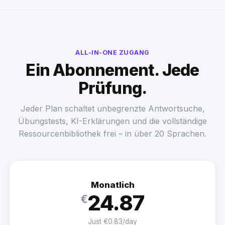
ALL-IN-ONE ZUGANG
Ein Abonnement. Jede
Prüfung.
Jeder Plan schaltet unbegrenzte Antwortsuche,
Übungstests, KI-Erklärungen und die vollständige
Ressourcenbibliothek frei – in über 20 Sprachen.
Monatlich
24.87
€
Just €0.83/day