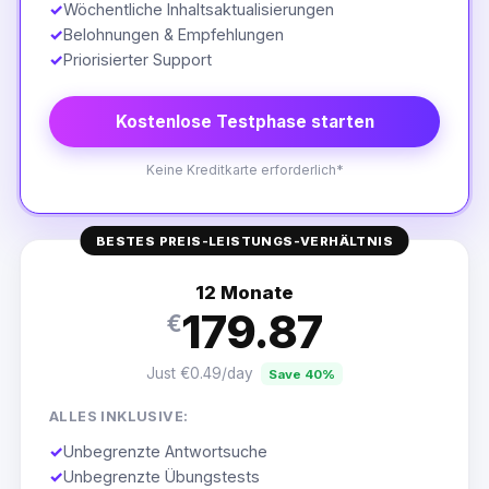
✓
Wöchentliche Inhaltsaktualisierungen
✓
Belohnungen & Empfehlungen
✓
Priorisierter Support
Kostenlose Testphase starten
Keine Kreditkarte erforderlich*
BESTES PREIS-LEISTUNGS-VERHÄLTNIS
12 Monate
179.87
€
Just €0.49/day
Save 40%
ALLES INKLUSIVE:
✓
Unbegrenzte Antwortsuche
✓
Unbegrenzte Übungstests