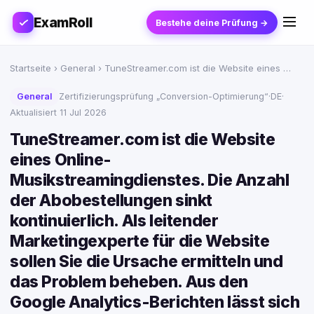
ExamRoll
Bestehe deine Prüfung →
Startseite
›
General
› TuneStreamer.com ist die Website eines …
General
Zertifizierungsprüfung „Conversion-Optimierung“
·
DE
·
Aktualisiert 11 Jul 2026
TuneStreamer.com ist die Website
eines Online-
Musikstreamingdienstes. Die Anzahl
der Abobestellungen sinkt
kontinuierlich. Als leitender
Marketingexperte für die Website
sollen Sie die Ursache ermitteln und
das Problem beheben. Aus den
Google Analytics-Berichten lässt sich