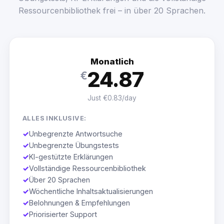
Ressourcenbibliothek frei – in über 20 Sprachen.
Monatlich
24.87
€
Just €0.83/day
ALLES INKLUSIVE:
✓
Unbegrenzte Antwortsuche
✓
Unbegrenzte Übungstests
✓
KI-gestützte Erklärungen
✓
Vollständige Ressourcenbibliothek
✓
Über 20 Sprachen
✓
Wöchentliche Inhaltsaktualisierungen
✓
Belohnungen & Empfehlungen
✓
Priorisierter Support