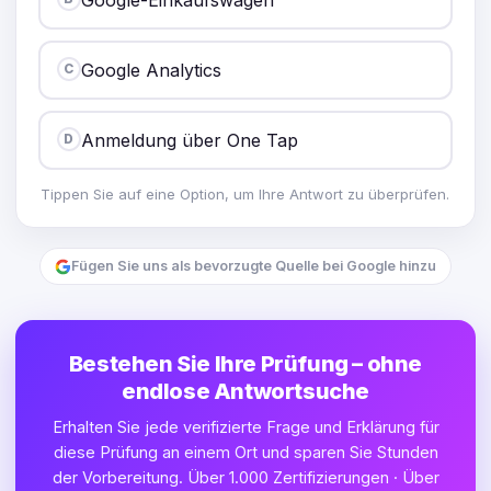
Google Analytics
C
Anmeldung über One Tap
D
Tippen Sie auf eine Option, um Ihre Antwort zu überprüfen.
Fügen Sie uns als bevorzugte Quelle bei Google hinzu
Bestehen Sie Ihre Prüfung – ohne
endlose Antwortsuche
Erhalten Sie jede verifizierte Frage und Erklärung für
diese Prüfung an einem Ort und sparen Sie Stunden
der Vorbereitung. Über 1.000 Zertifizierungen · Über