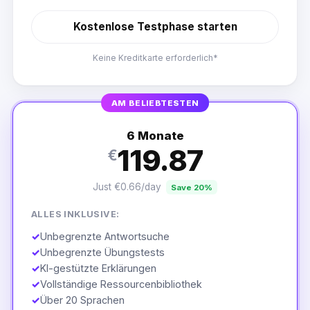
Kostenlose Testphase starten
Keine Kreditkarte erforderlich*
AM BELIEBTESTEN
6 Monate
119.87
€
Just €0.66/day
Save 20%
ALLES INKLUSIVE:
✓
Unbegrenzte Antwortsuche
✓
Unbegrenzte Übungstests
✓
KI-gestützte Erklärungen
✓
Vollständige Ressourcenbibliothek
✓
Über 20 Sprachen