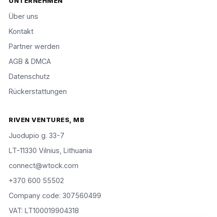
UNTERNEHMEN
Über uns
Kontakt
Partner werden
AGB & DMCA
Datenschutz
Rückerstattungen
RIVEN VENTURES, MB
Juodupio g. 33-7
LT-11330 Vilnius, Lithuania
connect@wtock.com
+370 600 55502
Company code: 307560499
VAT: LT100019904318