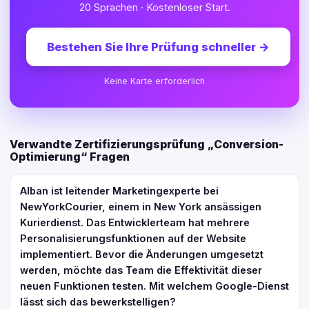
20 Sprachen · Kostenloser Start.
Bestehen Sie Ihre Prüfung schneller
→
Keine Karte erforderlich
Verwandte Zertifizierungsprüfung „Conversion-
Optimierung“ Fragen
Alban ist leitender Marketingexperte bei
NewYorkCourier, einem in New York ansässigen
Kurierdienst. Das Entwicklerteam hat mehrere
Personalisierungsfunktionen auf der Website
implementiert. Bevor die Änderungen umgesetzt
werden, möchte das Team die Effektivität dieser
neuen Funktionen testen. Mit welchem Google-Dienst
lässt sich das bewerkstelligen?