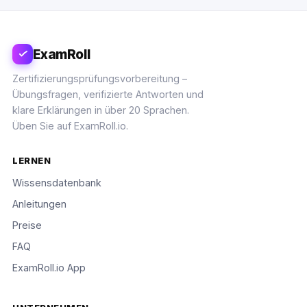
ExamRoll
Zertifizierungsprüfungsvorbereitung –
Übungsfragen, verifizierte Antworten und
klare Erklärungen in über 20 Sprachen.
Üben Sie auf ExamRoll.io.
LERNEN
Wissensdatenbank
Anleitungen
Preise
FAQ
ExamRoll.io App