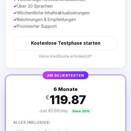
✓
Über 20 Sprachen
✓
Wöchentliche Inhaltsaktualisierungen
✓
Belohnungen & Empfehlungen
✓
Priorisierter Support
Kostenlose Testphase starten
Keine Kreditkarte erforderlich*
AM BELIEBTESTEN
6 Monate
119.87
€
Just €0.66/day
Save 20%
ALLES INKLUSIVE: