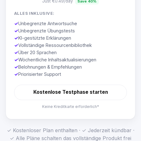
Just €0.49/day
Save 40%
ALLES INKLUSIVE:
✓
Unbegrenzte Antwortsuche
✓
Unbegrenzte Übungstests
✓
KI-gestützte Erklärungen
✓
Vollständige Ressourcenbibliothek
✓
Über 20 Sprachen
✓
Wöchentliche Inhaltsaktualisierungen
✓
Belohnungen & Empfehlungen
✓
Priorisierter Support
Kostenlose Testphase starten
Keine Kreditkarte erforderlich*
✓ Kostenloser Plan enthalten · ✓ Jederzeit kündbar ·
✓ Alle Pläne schalten das vollständige Produkt frei