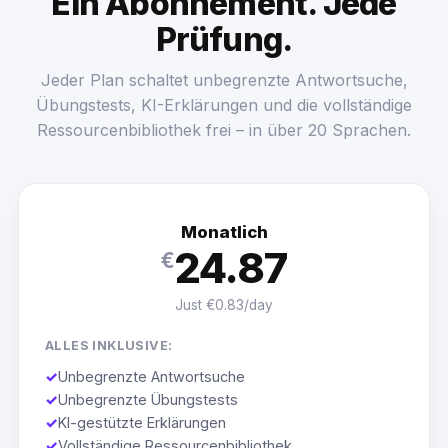
Ein Abonnement. Jede
Prüfung.
Jeder Plan schaltet unbegrenzte Antwortsuche,
Übungstests, KI-Erklärungen und die vollständige
Ressourcenbibliothek frei – in über 20 Sprachen.
Monatlich
24.87
€
Just €0.83/day
ALLES INKLUSIVE:
✓
Unbegrenzte Antwortsuche
✓
Unbegrenzte Übungstests
✓
KI-gestützte Erklärungen
✓
Vollständige Ressourcenbibliothek