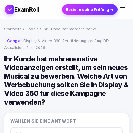
ExamRoll
Bestehe deine Prüfung →
Startseite
›
Google
› Ihr Kunde hat mehrere native …
Google
Display & Video 360-Zertifizierungsprüfung
·
DE
·
Aktualisiert 11 Jul 2026
Ihr Kunde hat mehrere native
Videoanzeigen erstellt, um sein neues
Musical zu bewerben. Welche Art von
Werbebuchung sollten Sie in Display &
Video 360 für diese Kampagne
verwenden?
WÄHLEN SIE EINE ANTWORT