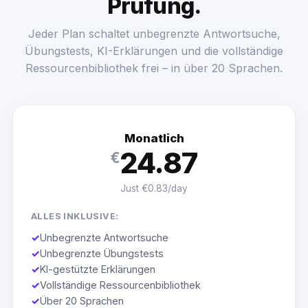
Prüfung.
Jeder Plan schaltet unbegrenzte Antwortsuche,
Übungstests, KI-Erklärungen und die vollständige
Ressourcenbibliothek frei – in über 20 Sprachen.
Monatlich
24.87
€
Just €0.83/day
ALLES INKLUSIVE:
✓
Unbegrenzte Antwortsuche
✓
Unbegrenzte Übungstests
✓
KI-gestützte Erklärungen
✓
Vollständige Ressourcenbibliothek
✓
Über 20 Sprachen