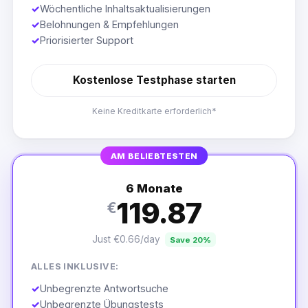
✓
Wöchentliche Inhaltsaktualisierungen
✓
Belohnungen & Empfehlungen
✓
Priorisierter Support
Kostenlose Testphase starten
Keine Kreditkarte erforderlich*
AM BELIEBTESTEN
6 Monate
119.87
€
Just €0.66/day
Save 20%
ALLES INKLUSIVE:
✓
Unbegrenzte Antwortsuche
✓
Unbegrenzte Übungstests