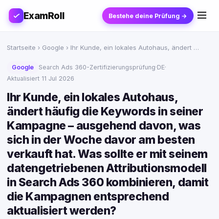
ExamRoll
Bestehe deine Prüfung →
Startseite
›
Google
› Ihr Kunde, ein lokales Autohaus, ändert …
Google
Search Ads 360-Zertifizierungsprüfung
·
DE
·
Aktualisiert 11 Jul 2026
Ihr Kunde, ein lokales Autohaus,
ändert häufig die Keywords in seiner
Kampagne – ausgehend davon, was
sich in der Woche davor am besten
verkauft hat. Was sollte er mit seinem
datengetriebenen Attributionsmodell
in Search Ads 360 kombinieren, damit
die Kampagnen entsprechend
aktualisiert werden?