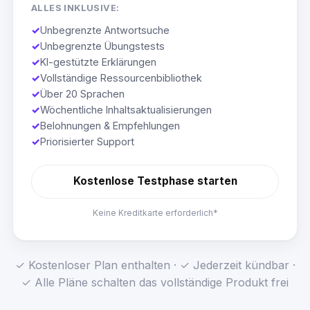
ALLES INKLUSIVE:
✓
Unbegrenzte Antwortsuche
✓
Unbegrenzte Übungstests
✓
KI-gestützte Erklärungen
✓
Vollständige Ressourcenbibliothek
✓
Über 20 Sprachen
✓
Wöchentliche Inhaltsaktualisierungen
✓
Belohnungen & Empfehlungen
✓
Priorisierter Support
Kostenlose Testphase starten
Keine Kreditkarte erforderlich*
✓ Kostenloser Plan enthalten · ✓ Jederzeit kündbar ·
✓ Alle Pläne schalten das vollständige Produkt frei