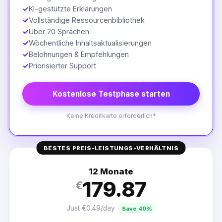
✓
KI-gestützte Erklärungen
✓
Vollständige Ressourcenbibliothek
✓
Über 20 Sprachen
✓
Wöchentliche Inhaltsaktualisierungen
✓
Belohnungen & Empfehlungen
✓
Priorisierter Support
Kostenlose Testphase starten
Keine Kreditkarte erforderlich*
BESTES PREIS-LEISTUNGS-VERHÄLTNIS
12 Monate
179.87
€
Just €0.49/day
Save 40%