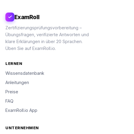
ExamRoll
Zertifizierungsprüfungsvorbereitung –
Übungsfragen, verifizierte Antworten und
klare Erklärungen in über 20 Sprachen.
Üben Sie auf ExamRoll.io.
LERNEN
Wissensdatenbank
Anleitungen
Preise
FAQ
ExamRoll.io App
UNTERNEHMEN