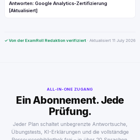
Antworten: Google Analytics-Zertifizierung
[Aktualisiert]
✓ Von der ExamRoll Redaktion verifiziert
· Aktualisiert 11 July 2026
ALL-IN-ONE ZUGANG
Ein Abonnement. Jede
Prüfung.
Jeder Plan schaltet unbegrenzte Antwortsuche,
Übungstests, KI-Erklärungen und die vollständige
Ressourcenbibliothek frei – in über 20 Sprachen.