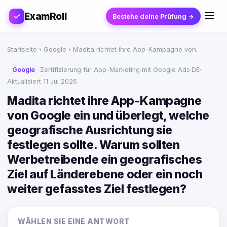
ExamRoll
Bestehe deine Prüfung →
Startseite
›
Google
› Madita richtet ihre App-Kampagne von …
Google
Zertifizierung für App-Marketing mit Google Ads
·
DE
·
Aktualisiert 11 Jul 2026
Madita richtet ihre App-Kampagne
von Google ein und überlegt, welche
geografische Ausrichtung sie
festlegen sollte. Warum sollten
Werbetreibende ein geografisches
Ziel auf Länderebene oder ein noch
weiter gefasstes Ziel festlegen?
WÄHLEN SIE EINE ANTWORT