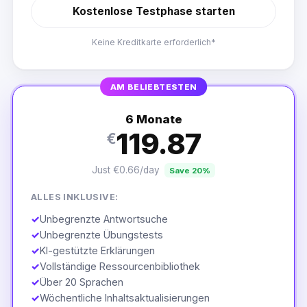
Kostenlose Testphase starten
Keine Kreditkarte erforderlich*
AM BELIEBTESTEN
6 Monate
119.87
€
Just €0.66/day
Save 20%
ALLES INKLUSIVE:
✓
Unbegrenzte Antwortsuche
✓
Unbegrenzte Übungstests
✓
KI-gestützte Erklärungen
✓
Vollständige Ressourcenbibliothek
✓
Über 20 Sprachen
✓
Wöchentliche Inhaltsaktualisierungen