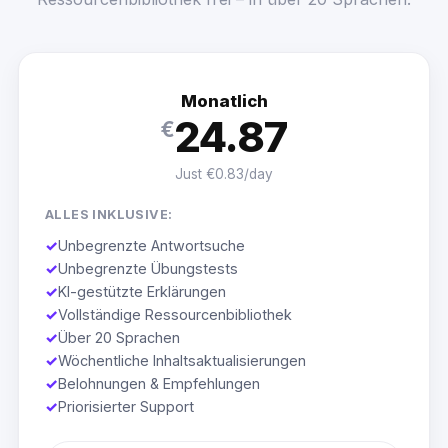
Monatlich
24.87
€
Just €0.83/day
ALLES INKLUSIVE:
✓
Unbegrenzte Antwortsuche
✓
Unbegrenzte Übungstests
✓
KI-gestützte Erklärungen
✓
Vollständige Ressourcenbibliothek
✓
Über 20 Sprachen
✓
Wöchentliche Inhaltsaktualisierungen
✓
Belohnungen & Empfehlungen
✓
Priorisierter Support