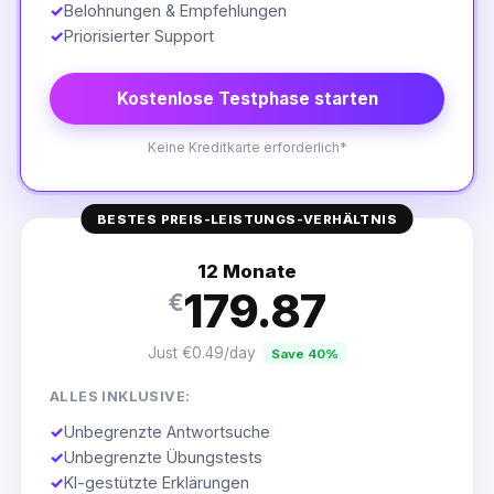
✓
Belohnungen & Empfehlungen
✓
Priorisierter Support
Kostenlose Testphase starten
Keine Kreditkarte erforderlich*
BESTES PREIS-LEISTUNGS-VERHÄLTNIS
12 Monate
179.87
€
Just €0.49/day
Save 40%
ALLES INKLUSIVE:
✓
Unbegrenzte Antwortsuche
✓
Unbegrenzte Übungstests
✓
KI-gestützte Erklärungen