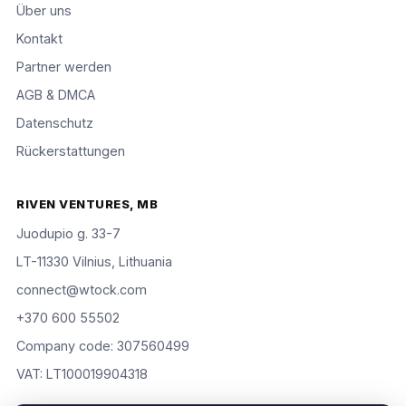
Über uns
Kontakt
Partner werden
AGB & DMCA
Datenschutz
Rückerstattungen
RIVEN VENTURES, MB
Juodupio g. 33-7
LT-11330 Vilnius, Lithuania
connect@wtock.com
+370 600 55502
Company code: 307560499
VAT: LT100019904318