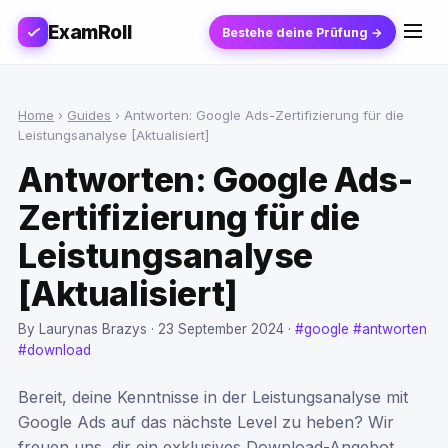
ExamRoll
Bestehe deine Prüfung →
Home
›
Guides
›
Antworten: Google Ads-Zertifizierung für die
Leistungsanalyse [Aktualisiert]
Antworten: Google Ads-
Zertifizierung für die
Leistungsanalyse
[Aktualisiert]
By Laurynas Brazys ·
23 September 2024
·
#google
#antworten
#download
Bereit, deine Kenntnisse in der Leistungsanalyse mit
Google Ads auf das nächste Level zu heben? Wir
freuen uns, dir ein exklusives Download-Angebot