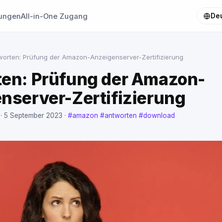
tungen
All-in-One Zugang
De
worten: Prüfung der Amazon-Anzeigenserver-Zertifizierung
en: Prüfung der Amazon-
nserver-Zertifizierung
 ·
5 September 2023
·
#amazon
#antworten
#download