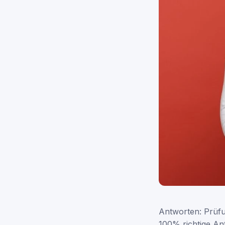
Antworten: Prüfu
100% richtige An