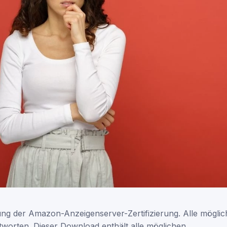
ng der Amazon-Anzeigenserver-Zertifizierung. Alle möglic
tworten. Dieser Download enthält alle möglichen