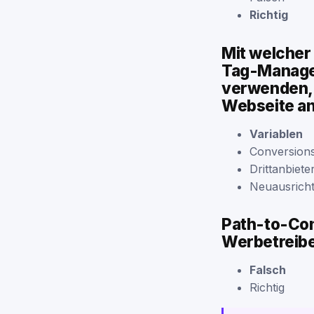
Richtig
Mit welcher
Tag-Manager
verwenden, 
Webseite an
Variablen
Conversion
Drittanbieter
Neuausrich
Path-to-Con
Werbetreibe
Falsch
Richtig