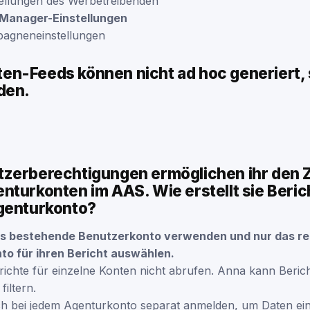
tellungen des Werbetreibenden
-Manager-Einstellungen
pagneneinstellungen
n-Feeds können nicht ad hoc generiert,
den.
zerberechtigungen ermöglichen ihr den Z
turkonten im AAS. Wie erstellt sie Berich
genturkonto?
as bestehende Benutzerkonto verwenden und nur das re
to für ihren Bericht auswählen.
richte für einzelne Konten nicht abrufen. Anna kann Beric
iltern.
sich bei jedem Agenturkonto separat anmelden, um Daten e