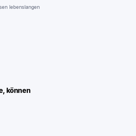
osen lebenslangen
de, können