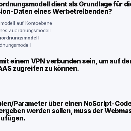
rdnungsmodell dient als Grundlage für d
ion-Daten eines Werbetreibenden?
modell auf Kontoebene
ches Zuordnungsmodell
uordnungsmodell
dnungsmodell
mit einem VPN verbunden sein, um auf de
AAS zugreifen zu können.
len/Parameter über einen NoScript-Code
rgeben werden sollen, muss der Webmas
zufügen.