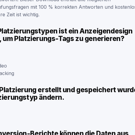
rüfungsfragen mit 100 % korrekten Antworten und kostenl
 Zeit ist wichtig.
Platzierungstypen ist ein Anzeigendesign
h, um Platzierungs-Tags zu generieren?
deo
acking
Platzierung erstellt und gespeichert wur
tzierungstyp ändern.
version-Berichte können die Daten aus