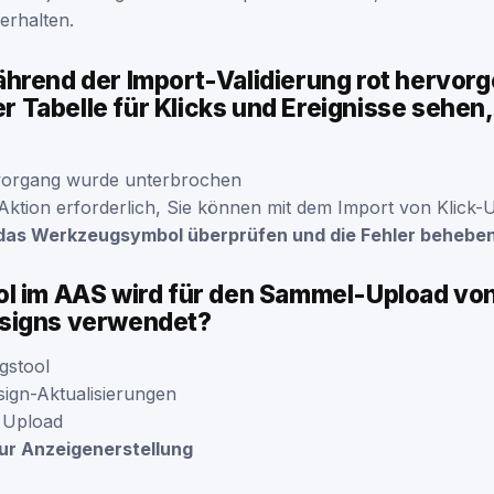
erhalten.
hrend der Import-Validierung rot hervor
rer Tabelle für Klicks und Ereignisse sehen
vorgang wurde unterbrochen
e Aktion erforderlich, Sie können mit dem Import von Klick-
n das Werkzeugsymbol überprüfen und die Fehler behebe
l im AAS wird für den Sammel-Upload vo
signs verwendet?
gstool
ign-Aktualisierungen
r Upload
ur Anzeigenerstellung