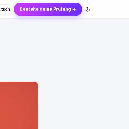
Bestehe deine Prüfung →
utsch