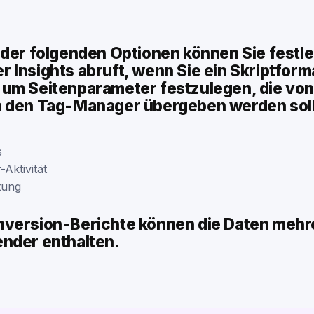
 der folgenden Optionen können Sie festl
 Insights abruft, wenn Sie ein Skriptform
um Seitenparameter festzulegen, die von
 den Tag-Manager übergeben werden sol
s
-Aktivität
tung
version-Berichte können die Daten mehr
nder enthalten.