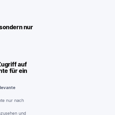
 sondern nur
ugriff auf
te für ein
levante
hte nur nach
inzusehen und