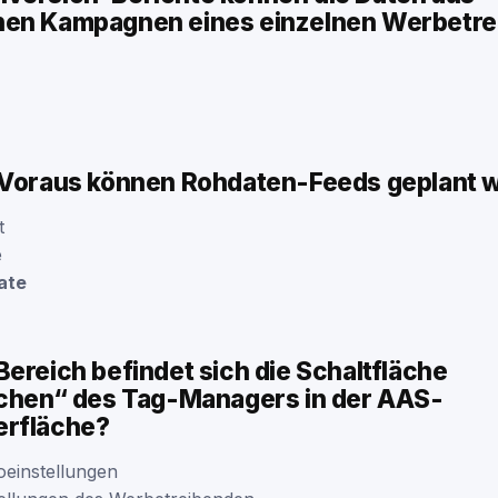
nen Kampagnen eines einzelnen Werbetr
 Voraus können Rohdaten-Feeds geplant 
t
e
ate
ereich befindet sich die Schaltfläche
ichen“ des Tag-Managers in der AAS-
erfläche?
oeinstellungen