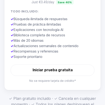
Just €0.49/day
Save 40%
TODO INCLUIDO:
✓
Búsqueda ilimitada de respuestas
✓
Pruebas de práctica ilimitadas
✓
Explicaciones con tecnología AI
✓
Biblioteca completa de recursos
✓
Más de 20 idiomas
✓
Actualizaciones semanales de contenido
✓
Recompensas y referencias
✓
Soporte prioritario
Iniciar prueba gratuita
No se requiere tarjeta de crédito*
✓ Plan gratuito incluido · ✓ Cancela en cualquier
momento · ✓ Todos los planes desbloquean el