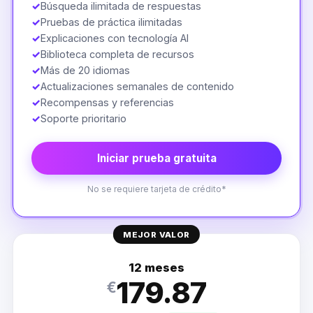
✓
Búsqueda ilimitada de respuestas
✓
Pruebas de práctica ilimitadas
✓
Explicaciones con tecnología AI
✓
Biblioteca completa de recursos
✓
Más de 20 idiomas
✓
Actualizaciones semanales de contenido
✓
Recompensas y referencias
✓
Soporte prioritario
Iniciar prueba gratuita
No se requiere tarjeta de crédito*
MEJOR VALOR
12 meses
179.87
€