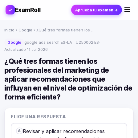
ExamRoll
Aprueba tu examen →
Inicio
›
Google
› ¿Qué tres formas tienen los …
Google
google ads search ES-LAT U250002
·
ES
·
Actualizado 11 Jul 2026
¿Qué tres formas tienen los
profesionales del marketing de
aplicar recomendaciones que
influyan en el nivel de optimización de
forma eficiente?
ELIGE UNA RESPUESTA
Revisar y aplicar recomendaciones
A