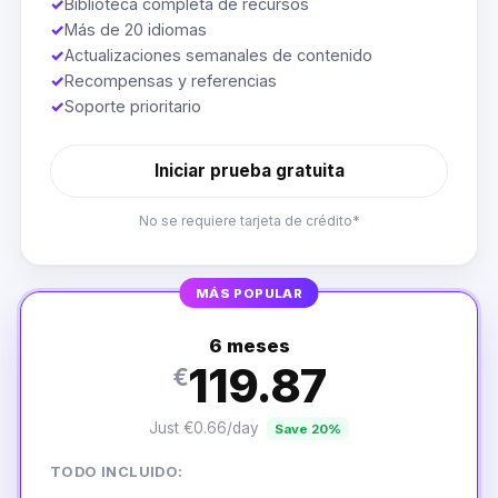
✓
Biblioteca completa de recursos
✓
Más de 20 idiomas
✓
Actualizaciones semanales de contenido
✓
Recompensas y referencias
✓
Soporte prioritario
Iniciar prueba gratuita
No se requiere tarjeta de crédito*
MÁS POPULAR
6 meses
119.87
€
Just €0.66/day
Save 20%
TODO INCLUIDO: