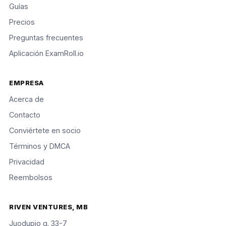
Guías
Precios
Preguntas frecuentes
Aplicación ExamRoll.io
EMPRESA
Acerca de
Contacto
Conviértete en socio
Términos y DMCA
Privacidad
Reembolsos
RIVEN VENTURES, MB
Juodupio g. 33-7