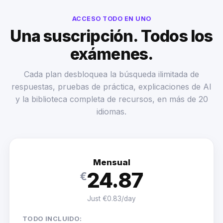
ACCESO TODO EN UNO
Una suscripción. Todos los
exámenes.
Cada plan desbloquea la búsqueda ilimitada de
respuestas, pruebas de práctica, explicaciones de AI
y la biblioteca completa de recursos, en más de 20
idiomas.
Mensual
24.87
€
Just €0.83/day
TODO INCLUIDO: