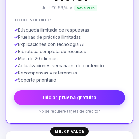
Just €0.66/day
Save 20%
TODO INCLUIDO:
✓
Búsqueda ilimitada de respuestas
✓
Pruebas de práctica ilimitadas
✓
Explicaciones con tecnología AI
✓
Biblioteca completa de recursos
✓
Más de 20 idiomas
✓
Actualizaciones semanales de contenido
✓
Recompensas y referencias
✓
Soporte prioritario
Iniciar prueba gratuita
No se requiere tarjeta de crédito*
MEJOR VALOR