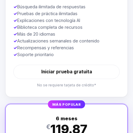
✓
Búsqueda ilimitada de respuestas
✓
Pruebas de práctica ilimitadas
✓
Explicaciones con tecnología AI
✓
Biblioteca completa de recursos
✓
Más de 20 idiomas
✓
Actualizaciones semanales de contenido
✓
Recompensas y referencias
✓
Soporte prioritario
Iniciar prueba gratuita
No se requiere tarjeta de crédito*
MÁS POPULAR
6 meses
119.87
€