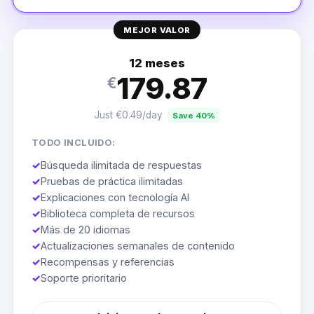
MEJOR VALOR
12 meses
179.87
€
Just €0.49/day
Save 40%
TODO INCLUIDO:
✓
Búsqueda ilimitada de respuestas
✓
Pruebas de práctica ilimitadas
✓
Explicaciones con tecnología AI
✓
Biblioteca completa de recursos
✓
Más de 20 idiomas
✓
Actualizaciones semanales de contenido
✓
Recompensas y referencias
✓
Soporte prioritario