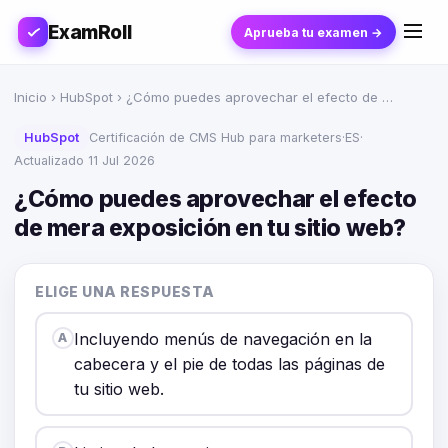
ExamRoll
Aprueba tu examen →
Inicio
›
HubSpot
› ¿Cómo puedes aprovechar el efecto de …
HubSpot
Certificación de CMS Hub para marketers
·
ES
·
Actualizado 11 Jul 2026
¿Cómo puedes aprovechar el efecto
de mera exposición en tu sitio web?
ELIGE UNA RESPUESTA
Incluyendo menús de navegación en la
A
cabecera y el pie de todas las páginas de
tu sitio web.