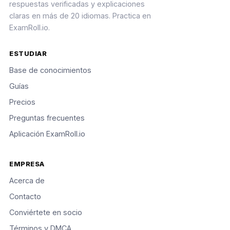
respuestas verificadas y explicaciones
claras en más de 20 idiomas. Practica en
ExamRoll.io.
ESTUDIAR
Base de conocimientos
Guías
Precios
Preguntas frecuentes
Aplicación ExamRoll.io
EMPRESA
Acerca de
Contacto
Conviértete en socio
Términos y DMCA