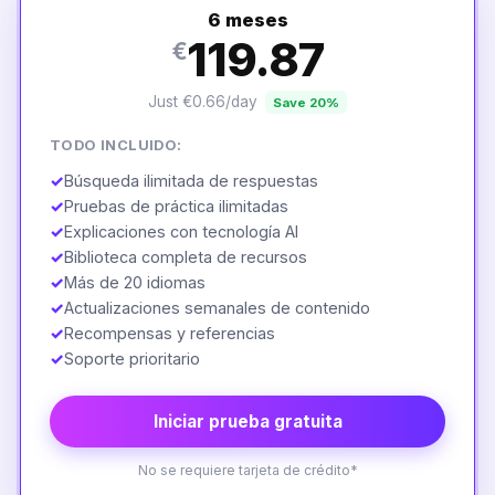
6 meses
119.87
€
Just €0.66/day
Save 20%
TODO INCLUIDO:
✓
Búsqueda ilimitada de respuestas
✓
Pruebas de práctica ilimitadas
✓
Explicaciones con tecnología AI
✓
Biblioteca completa de recursos
✓
Más de 20 idiomas
✓
Actualizaciones semanales de contenido
✓
Recompensas y referencias
✓
Soporte prioritario
Iniciar prueba gratuita
No se requiere tarjeta de crédito*