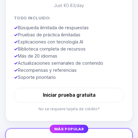
Just €0.83/day
TODO INCLUIDO:
✓
Búsqueda ilimitada de respuestas
✓
Pruebas de práctica ilimitadas
✓
Explicaciones con tecnología AI
✓
Biblioteca completa de recursos
✓
Más de 20 idiomas
✓
Actualizaciones semanales de contenido
✓
Recompensas y referencias
✓
Soporte prioritario
Iniciar prueba gratuita
No se requiere tarjeta de crédito*
MÁS POPULAR