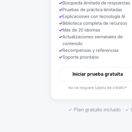
✓
Búsqueda ilimitada de respuestas
✓
Pruebas de práctica ilimitadas
✓
Explicaciones con tecnología AI
✓
Biblioteca completa de recursos
✓
Más de 20 idiomas
✓
Actualizaciones semanales de
contenido
✓
Recompensas y referencias
✓
Soporte prioritario
Iniciar prueba gratuita
No se requiere tarjeta de crédito*
✓ Plan gratuito incluido · 