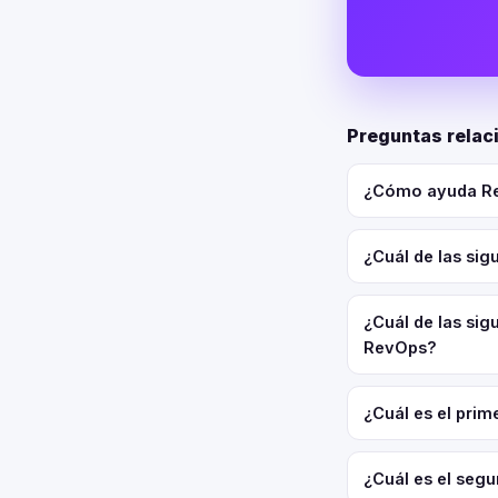
Preguntas rela
¿Cómo ayuda Re
¿Cuál de las si
¿Cuál de las sig
RevOps?
¿Cuál es el pri
¿Cuál es el seg