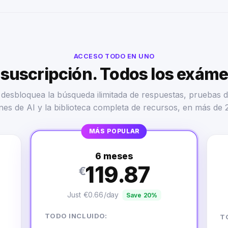
ACCESO TODO EN UNO
suscripción. Todos los exám
desbloquea la búsqueda ilimitada de respuestas, pruebas d
nes de AI y la biblioteca completa de recursos, en más de 
MÁS POPULAR
6 meses
119.87
€
Just €0.66/day
Save 20%
TODO INCLUIDO:
T