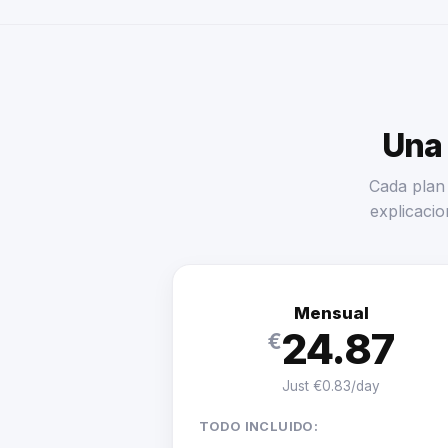
Una 
Cada plan 
explicacio
Mensual
24.87
€
Just €0.83/day
TODO INCLUIDO: