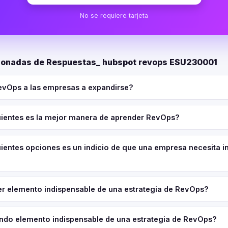
No se requiere tarjeta
cionadas de Respuestas_ hubspot revops ESU230001
vOps a las empresas a expandirse?
guientes es la mejor manera de aprender RevOps?
uientes opciones es un indicio de que una empresa necesita in
mer elemento indispensable de una estrategia de RevOps?
undo elemento indispensable de una estrategia de RevOps?