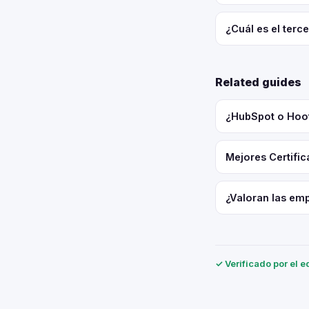
¿Cuál es el terc
Related guides
¿HubSpot o Hoot
Mejores Certifi
¿Valoran las emp
✓ Verificado por el e