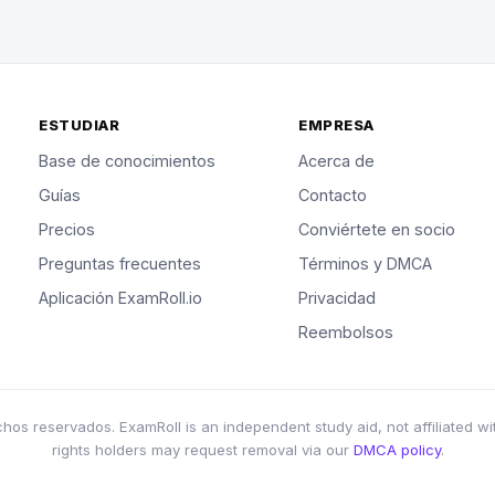
ESTUDIAR
EMPRESA
Base de conocimientos
Acerca de
Guías
Contacto
Precios
Conviértete en socio
Preguntas frecuentes
Términos y DMCA
Aplicación ExamRoll.io
Privacidad
Reembolsos
s reservados. ExamRoll is an independent study aid, not affiliated wi
rights holders may request removal via our
DMCA policy
.