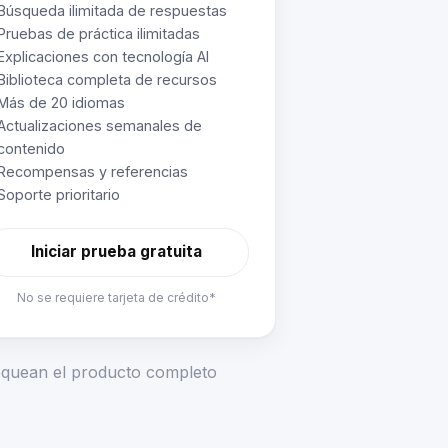
Búsqueda ilimitada de respuestas
Pruebas de práctica ilimitadas
Explicaciones con tecnología AI
Biblioteca completa de recursos
Más de 20 idiomas
Actualizaciones semanales de
contenido
Recompensas y referencias
Soporte prioritario
Iniciar prueba gratuita
No se requiere tarjeta de crédito*
loquean el producto completo