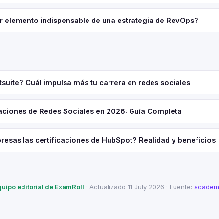
er elemento indispensable de una estrategia de RevOps?
suite? Cuál impulsa más tu carrera en redes sociales
caciones de Redes Sociales en 2026: Guía Completa
resas las certificaciones de HubSpot? Realidad y beneficios
quipo editorial de ExamRoll
· Actualizado 11 July 2026 · Fuente:
academi