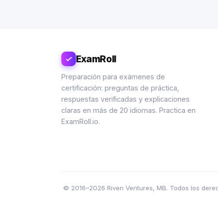
ExamRoll
Preparación para exámenes de
certificación: preguntas de práctica,
respuestas verificadas y explicaciones
claras en más de 20 idiomas. Practica en
ExamRoll.io.
© 2016–2026 Riven Ventures, MB. Todos los derecho