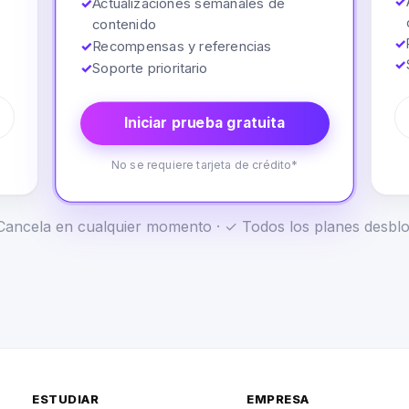
✓
✓
Actualizaciones semanales de
contenido
✓
✓
Recompensas y referencias
✓
✓
Soporte prioritario
Iniciar prueba gratuita
No se requiere tarjeta de crédito*
✓ Cancela en cualquier momento · ✓ Todos los planes desb
ESTUDIAR
EMPRESA