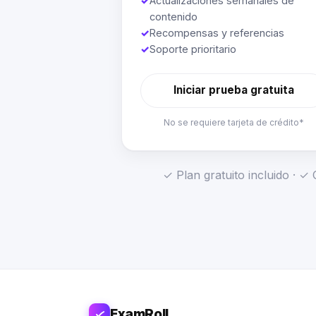
✓
Actualizaciones semanales de
contenido
✓
Recompensas y referencias
✓
Soporte prioritario
Iniciar prueba gratuita
No se requiere tarjeta de crédito*
✓ Plan gratuito incluido · 
ExamRoll