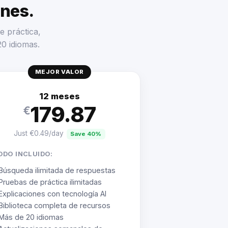
enes.
e práctica,
20 idiomas.
MEJOR VALOR
12 meses
179.87
€
Just €0.49/day
Save 40%
ODO INCLUIDO:
Búsqueda ilimitada de respuestas
Pruebas de práctica ilimitadas
Explicaciones con tecnología AI
Biblioteca completa de recursos
Más de 20 idiomas