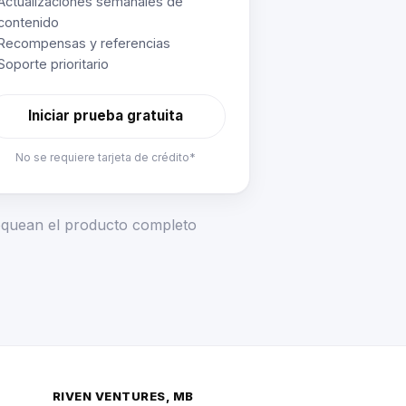
Actualizaciones semanales de
contenido
Recompensas y referencias
Soporte prioritario
Iniciar prueba gratuita
No se requiere tarjeta de crédito*
loquean el producto completo
RIVEN VENTURES, MB