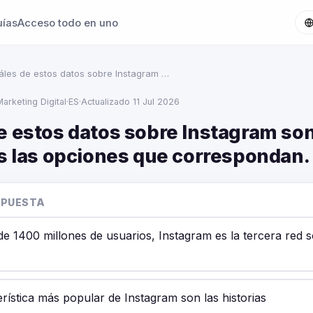
uías
Acceso todo en uno
áles de estos datos sobre Instagram …
arketing Digital
·
ES
·
Actualizado 11 Jul 2026
e estos datos sobre Instagram son
as las opciones que correspondan.
SPUESTA
e 1400 millones de usuarios, Instagram es la tercera red s
rística más popular de Instagram son las historias