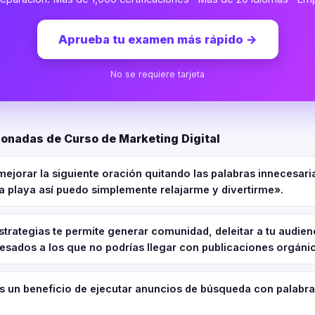
Aprueba tu examen más rápido
→
No se requiere tarjeta
ionadas de Curso de Marketing Digital
ejorar la siguiente oración quitando las palabras innecesar
 la playa así puedo simplemente relajarme y divertirme».
strategias te permite generar comunidad, deleitar a tu audienci
esados a los que no podrías llegar con publicaciones orgáni
es un beneficio de ejecutar anuncios de búsqueda con palabra