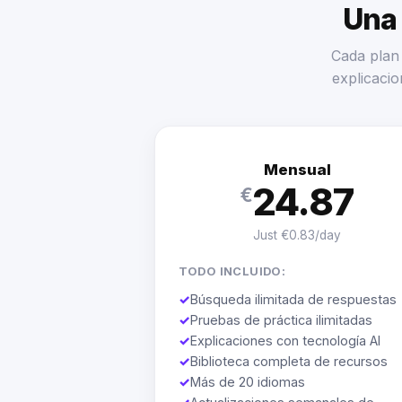
Una 
Cada plan 
explicacio
Mensual
24.87
€
Just €0.83/day
TODO INCLUIDO:
✓
Búsqueda ilimitada de respuestas
✓
Pruebas de práctica ilimitadas
✓
Explicaciones con tecnología AI
✓
Biblioteca completa de recursos
✓
Más de 20 idiomas