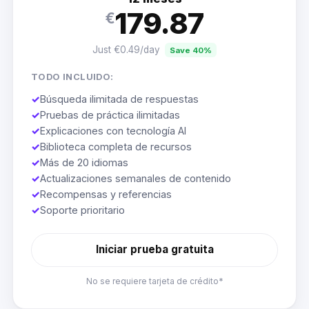
179.87
€
Just €0.49/day
Save 40%
TODO INCLUIDO:
✓
Búsqueda ilimitada de respuestas
✓
Pruebas de práctica ilimitadas
✓
Explicaciones con tecnología AI
✓
Biblioteca completa de recursos
✓
Más de 20 idiomas
✓
Actualizaciones semanales de contenido
✓
Recompensas y referencias
✓
Soporte prioritario
Iniciar prueba gratuita
No se requiere tarjeta de crédito*