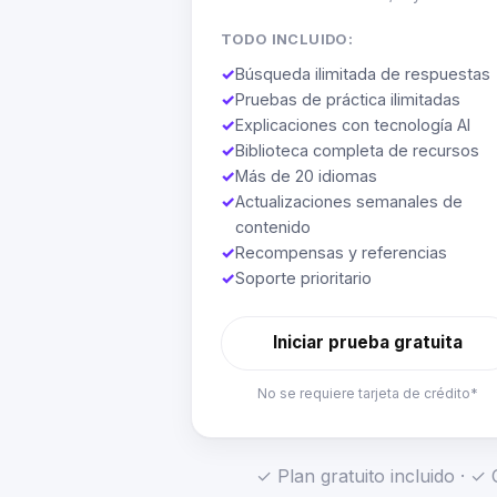
TODO INCLUIDO:
✓
Búsqueda ilimitada de respuestas
✓
Pruebas de práctica ilimitadas
✓
Explicaciones con tecnología AI
✓
Biblioteca completa de recursos
✓
Más de 20 idiomas
✓
Actualizaciones semanales de
contenido
✓
Recompensas y referencias
✓
Soporte prioritario
Iniciar prueba gratuita
No se requiere tarjeta de crédito*
✓ Plan gratuito incluido · 