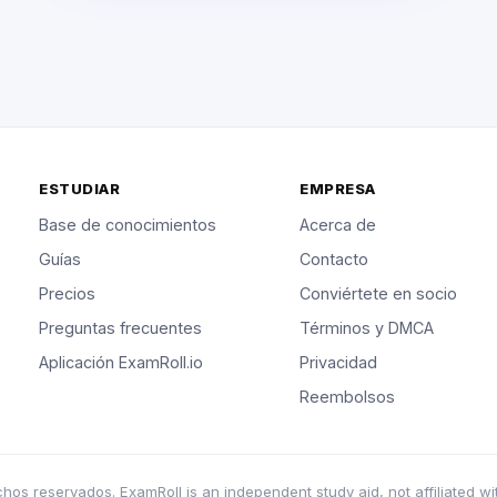
ESTUDIAR
EMPRESA
Base de conocimientos
Acerca de
Guías
Contacto
Precios
Conviértete en socio
Preguntas frecuentes
Términos y DMCA
Aplicación ExamRoll.io
Privacidad
Reembolsos
s reservados. ExamRoll is an independent study aid, not affiliated wi