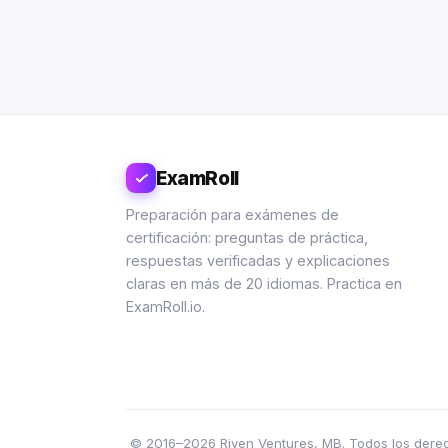
ExamRoll
Preparación para exámenes de
certificación: preguntas de práctica,
respuestas verificadas y explicaciones
claras en más de 20 idiomas. Practica en
ExamRoll.io.
© 2016–2026 Riven Ventures, MB. Todos los derecho