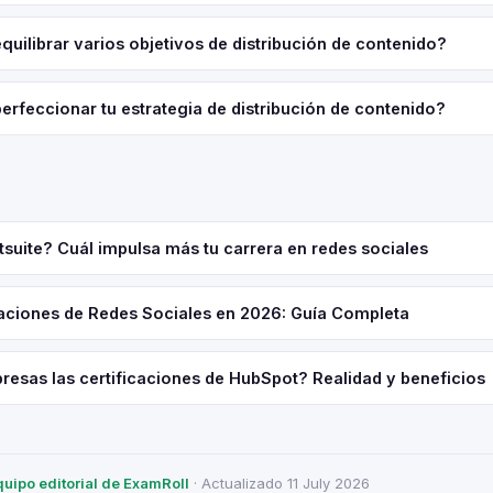
ilibrar varios objetivos de distribución de contenido?
rfeccionar tu estrategia de distribución de contenido?
suite? Cuál impulsa más tu carrera en redes sociales
caciones de Redes Sociales en 2026: Guía Completa
resas las certificaciones de HubSpot? Realidad y beneficios
quipo editorial de ExamRoll
· Actualizado 11 July 2026