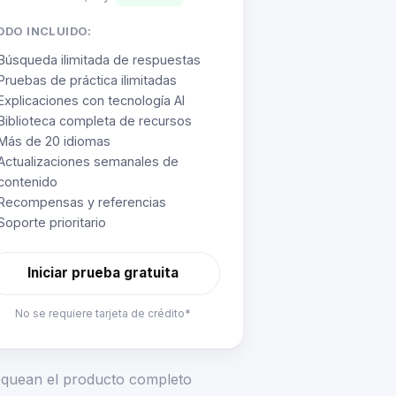
ODO INCLUIDO:
Búsqueda ilimitada de respuestas
Pruebas de práctica ilimitadas
Explicaciones con tecnología AI
Biblioteca completa de recursos
Más de 20 idiomas
Actualizaciones semanales de
contenido
Recompensas y referencias
Soporte prioritario
Iniciar prueba gratuita
No se requiere tarjeta de crédito*
loquean el producto completo