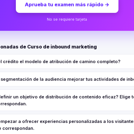
Aprueba tu examen más rápido
→
No se requiere tarjeta
ionadas de Curso de inbound marketing
l crédito el modelo de atribución de camino completo?
segmentación de la audiencia mejorar tus actividades de in
inir un objetivo de distribución de contenido eficaz? Elige t
orrespondan.
pezar a ofrecer experiencias personalizadas a los visitante
e correspondan.