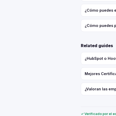
¿Cómo puedes equ
¿Cómo puedes pe
Related guides
¿HubSpot o Hoot
Mejores Certifi
¿Valoran las emp
✓ Verificado por el e