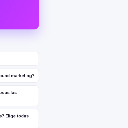
bound marketing?
odas las
s? Elige todas