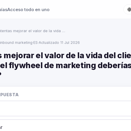
uías
Acceso todo en uno
ntentas mejorar el valor de la vida …
inbound marketing
·
ES
·
Actualizado 11 Jul 2026
s mejorar el valor de la vida del cli
del flywheel de marketing debería
?
SPUESTA
ar