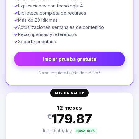
✓
Explicaciones con tecnología AI
✓
Biblioteca completa de recursos
✓
Más de 20 idiomas
✓
Actualizaciones semanales de contenido
✓
Recompensas y referencias
✓
Soporte prioritario
Iniciar prueba gratuita
No se requiere tarjeta de crédito*
MEJOR VALOR
12 meses
179.87
€
Just €0.49/day
Save 40%