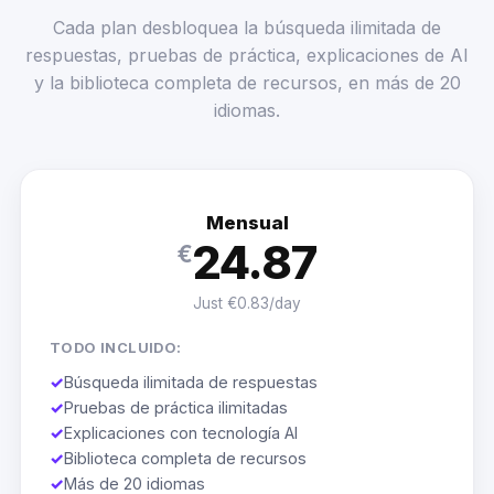
Cada plan desbloquea la búsqueda ilimitada de
respuestas, pruebas de práctica, explicaciones de AI
y la biblioteca completa de recursos, en más de 20
idiomas.
Mensual
24.87
€
Just €0.83/day
TODO INCLUIDO:
✓
Búsqueda ilimitada de respuestas
✓
Pruebas de práctica ilimitadas
✓
Explicaciones con tecnología AI
✓
Biblioteca completa de recursos
✓
Más de 20 idiomas