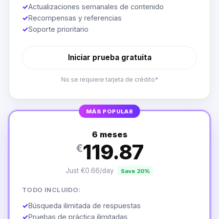
✓
Actualizaciones semanales de contenido
✓
Recompensas y referencias
✓
Soporte prioritario
Iniciar prueba gratuita
No se requiere tarjeta de crédito*
MÁS POPULAR
6 meses
119.87
€
Just €0.66/day
Save 20%
TODO INCLUIDO:
✓
Búsqueda ilimitada de respuestas
✓
Pruebas de práctica ilimitadas