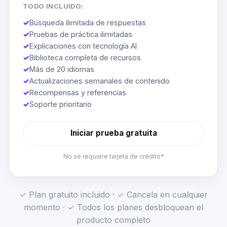
TODO INCLUIDO:
✓
Búsqueda ilimitada de respuestas
✓
Pruebas de práctica ilimitadas
✓
Explicaciones con tecnología AI
✓
Biblioteca completa de recursos
✓
Más de 20 idiomas
✓
Actualizaciones semanales de contenido
✓
Recompensas y referencias
✓
Soporte prioritario
Iniciar prueba gratuita
No se requiere tarjeta de crédito*
✓ Plan gratuito incluido · ✓ Cancela en cualquier
momento · ✓ Todos los planes desbloquean el
producto completo