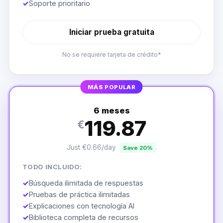
✓
Soporte prioritario
Iniciar prueba gratuita
No se requiere tarjeta de crédito*
MÁS POPULAR
6 meses
119.87
€
Just €0.66/day
Save 20%
TODO INCLUIDO:
✓
Búsqueda ilimitada de respuestas
✓
Pruebas de práctica ilimitadas
✓
Explicaciones con tecnología AI
✓
Biblioteca completa de recursos