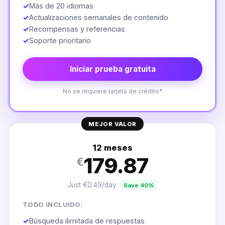
✓
Más de 20 idiomas
✓
Actualizaciones semanales de contenido
✓
Recompensas y referencias
✓
Soporte prioritario
Iniciar prueba gratuita
No se requiere tarjeta de crédito*
MEJOR VALOR
12 meses
179.87
€
Just €0.49/day
Save 40%
TODO INCLUIDO:
✓
Búsqueda ilimitada de respuestas