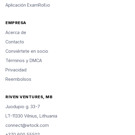
Aplicación ExamRoll.io
EMPRESA
Acerca de
Contacto
Conviértete en socio
Términos y DMCA
Privacidad
Reembolsos
RIVEN VENTURES, MB
Juodupio g. 33-7
LT-11330 Vilnius, Lithuania
connect@wtock.com
+370 600 55502