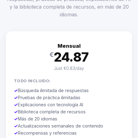
y la biblioteca completa de recursos, en más de 20
idiomas.
Mensual
24.87
€
Just €0.83/day
TODO INCLUIDO:
✓
Búsqueda ilimitada de respuestas
✓
Pruebas de práctica ilimitadas
✓
Explicaciones con tecnología AI
✓
Biblioteca completa de recursos
✓
Más de 20 idiomas
✓
Actualizaciones semanales de contenido
✓
Recompensas y referencias