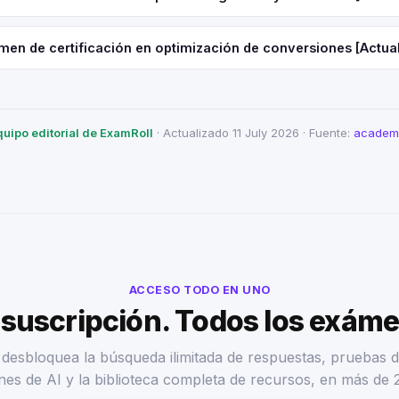
men de certificación en optimización de conversiones [Actua
quipo editorial de ExamRoll
· Actualizado 11 July 2026 · Fuente:
academi
ACCESO TODO EN UNO
suscripción. Todos los exám
desbloquea la búsqueda ilimitada de respuestas, pruebas d
nes de AI y la biblioteca completa de recursos, en más de 