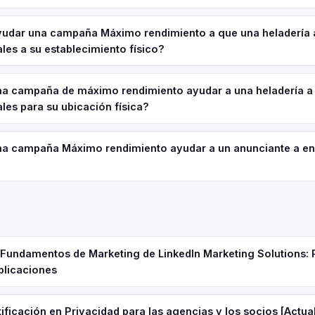
dar una campaña Máximo rendimiento a que una heladería 
ales a su establecimiento físico?
a campaña de máximo rendimiento ayudar a una heladería a
ales para su ubicación física?
a campaña Máximo rendimiento ayudar a un anunciante a en
e Fundamentos de Marketing de LinkedIn Marketing Solutions: 
plicaciones
ificación en Privacidad para las agencias y los socios [Actua