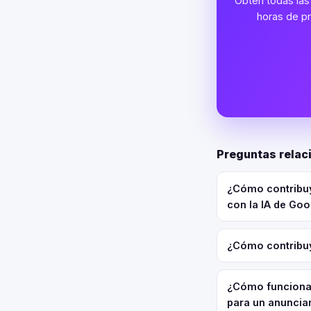
Obtén todas las 
horas de pr
Preguntas relac
¿Cómo contribuy
con la IA de Go
¿Cómo contribuy
¿Cómo funciona 
para un anuncia