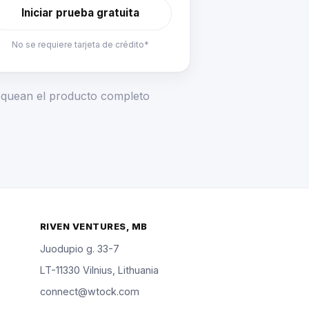
Iniciar prueba gratuita
No se requiere tarjeta de crédito*
loquean el producto completo
RIVEN VENTURES, MB
Juodupio g. 33-7
LT-11330 Vilnius, Lithuania
connect@wtock.com