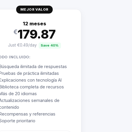
MEJOR VALOR
12 meses
179.87
€
Just €0.49/day
Save 40%
ODO INCLUIDO:
Búsqueda ilimitada de respuestas
Pruebas de práctica ilimitadas
Explicaciones con tecnología AI
Biblioteca completa de recursos
Más de 20 idiomas
Actualizaciones semanales de
contenido
Recompensas y referencias
Soporte prioritario