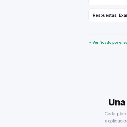
Respuestas: Exa
✓ Verificado por el e
Una 
Cada plan 
explicacio