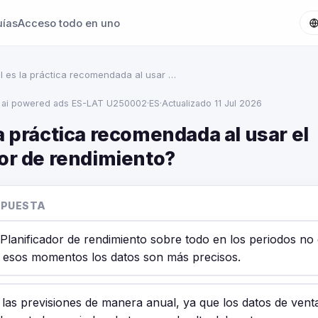
uías
Acceso todo en uno
l es la práctica recomendada al usar …
 ai powered ads ES-LAT U250002
·
ES
·
Actualizado 11 Jul 2026
a práctica recomendada al usar el
dor de rendimiento?
SPUESTA
l Planificador de rendimiento sobre todo en los periodos no 
 esos momentos los datos son más precisos.
 las previsiones de manera anual, ya que los datos de vent