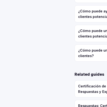
¿Cómo puede ayu
clientes potenci
¿Cómo puede un
clientes potenci
¿Cómo puede un
clientes?
Related guides
Certificación d
Respuestas y Ex
Respuestas: Cert