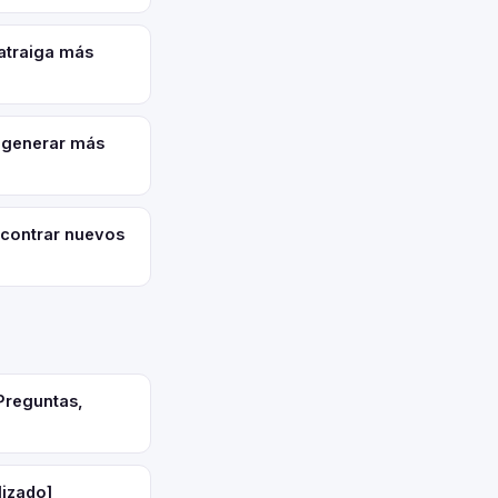
atraiga más
 generar más
contrar nuevos
Preguntas,
lizado]