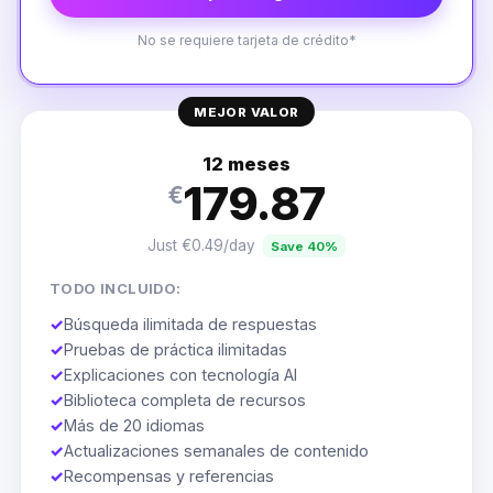
No se requiere tarjeta de crédito*
MEJOR VALOR
12 meses
179.87
€
Just €0.49/day
Save 40%
TODO INCLUIDO:
✓
Búsqueda ilimitada de respuestas
✓
Pruebas de práctica ilimitadas
✓
Explicaciones con tecnología AI
✓
Biblioteca completa de recursos
✓
Más de 20 idiomas
✓
Actualizaciones semanales de contenido
✓
Recompensas y referencias