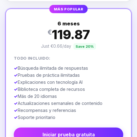
MÁS POPULAR
6 meses
119.87
€
Just €0.66/day
Save 20%
TODO INCLUIDO:
✓
Búsqueda ilimitada de respuestas
✓
Pruebas de práctica ilimitadas
✓
Explicaciones con tecnología AI
✓
Biblioteca completa de recursos
✓
Más de 20 idiomas
✓
Actualizaciones semanales de contenido
✓
Recompensas y referencias
✓
Soporte prioritario
Iniciar prueba gratuita