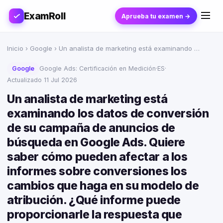
ExamRoll
Aprueba tu examen →
Inicio
›
Google
› Un analista de marketing está examinando …
Google
Google Ads: Certificación en Medición
·
ES
·
Actualizado 11 Jul 2026
Un analista de marketing está
examinando los datos de conversión
de su campaña de anuncios de
búsqueda en Google Ads. Quiere
saber cómo pueden afectar a los
informes sobre conversiones los
cambios que haga en su modelo de
atribución. ¿Qué informe puede
proporcionarle la respuesta que