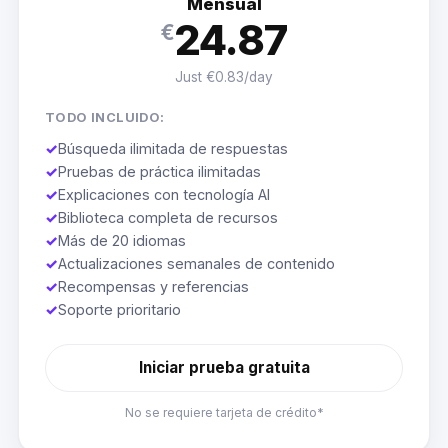
Mensual
24.87
€
Just €0.83/day
TODO INCLUIDO:
✓
Búsqueda ilimitada de respuestas
✓
Pruebas de práctica ilimitadas
✓
Explicaciones con tecnología AI
✓
Biblioteca completa de recursos
✓
Más de 20 idiomas
✓
Actualizaciones semanales de contenido
✓
Recompensas y referencias
✓
Soporte prioritario
Iniciar prueba gratuita
No se requiere tarjeta de crédito*