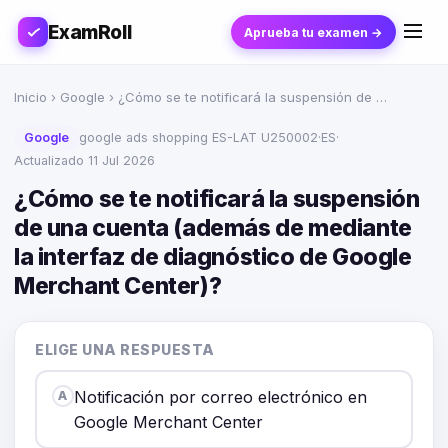
ExamRoll
Aprueba tu examen →
Inicio
›
Google
› ¿Cómo se te notificará la suspensión de …
Google
google ads shopping ES-LAT U250002
·
ES
·
Actualizado 11 Jul 2026
¿Cómo se te notificará la suspensión
de una cuenta (además de mediante
la interfaz de diagnóstico de Google
Merchant Center)?
ELIGE UNA RESPUESTA
Notificación por correo electrónico en
A
Google Merchant Center