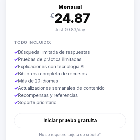
Mensual
24.87
€
Just €0.83/day
TODO INCLUIDO:
✓
Búsqueda ilimitada de respuestas
✓
Pruebas de práctica ilimitadas
✓
Explicaciones con tecnología AI
✓
Biblioteca completa de recursos
✓
Más de 20 idiomas
✓
Actualizaciones semanales de contenido
✓
Recompensas y referencias
✓
Soporte prioritario
Iniciar prueba gratuita
No se requiere tarjeta de crédito*