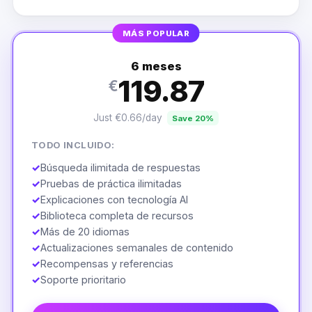
MÁS POPULAR
6 meses
119.87
€
Just €0.66/day
Save 20%
TODO INCLUIDO:
✓
Búsqueda ilimitada de respuestas
✓
Pruebas de práctica ilimitadas
✓
Explicaciones con tecnología AI
✓
Biblioteca completa de recursos
✓
Más de 20 idiomas
✓
Actualizaciones semanales de contenido
✓
Recompensas y referencias
✓
Soporte prioritario