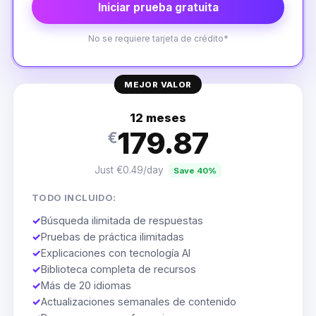
Iniciar prueba gratuita
No se requiere tarjeta de crédito*
MEJOR VALOR
12 meses
179.87
€
Just €0.49/day
Save 40%
TODO INCLUIDO:
✓
Búsqueda ilimitada de respuestas
✓
Pruebas de práctica ilimitadas
✓
Explicaciones con tecnología AI
✓
Biblioteca completa de recursos
✓
Más de 20 idiomas
✓
Actualizaciones semanales de contenido