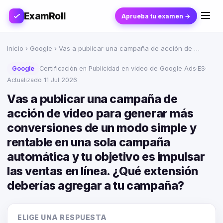
ExamRoll
Aprueba tu examen →
Inicio
›
Google
› Vas a publicar una campaña de acción de …
Google
Certificación en Publicidad en video de Google Ads
·
ES
·
Actualizado 11 Jul 2026
Vas a publicar una campaña de
acción de video para generar más
conversiones de un modo simple y
rentable en una sola campaña
automática y tu objetivo es impulsar
las ventas en línea. ¿Qué extensión
deberías agregar a tu campaña?
ELIGE UNA RESPUESTA