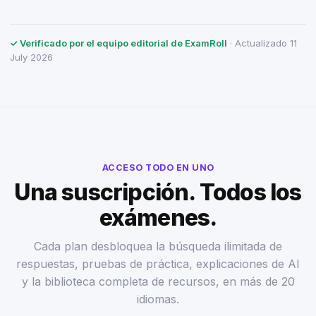
✓ Verificado por el equipo editorial de ExamRoll
· Actualizado 11
July 2026
ACCESO TODO EN UNO
Una suscripción. Todos los
exámenes.
Cada plan desbloquea la búsqueda ilimitada de
respuestas, pruebas de práctica, explicaciones de AI
y la biblioteca completa de recursos, en más de 20
idiomas.