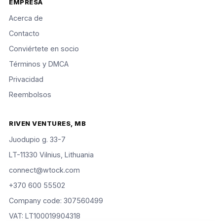
EMPRESA
Acerca de
Contacto
Conviértete en socio
Términos y DMCA
Privacidad
Reembolsos
RIVEN VENTURES, MB
Juodupio g. 33-7
LT-11330 Vilnius, Lithuania
connect@wtock.com
+370 600 55502
Company code: 307560499
VAT: LT100019904318