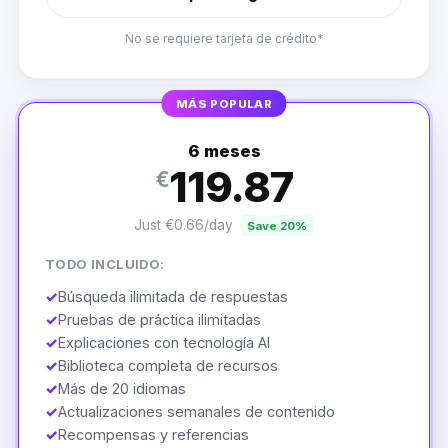
No se requiere tarjeta de crédito*
MÁS POPULAR
6 meses
119.87
€
Just €0.66/day
Save 20%
TODO INCLUIDO:
✓
Búsqueda ilimitada de respuestas
✓
Pruebas de práctica ilimitadas
✓
Explicaciones con tecnología AI
✓
Biblioteca completa de recursos
✓
Más de 20 idiomas
✓
Actualizaciones semanales de contenido
✓
Recompensas y referencias