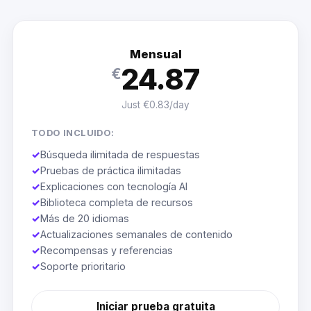
Mensual
24.87
€
Just €0.83/day
TODO INCLUIDO:
✓
Búsqueda ilimitada de respuestas
✓
Pruebas de práctica ilimitadas
✓
Explicaciones con tecnología AI
✓
Biblioteca completa de recursos
✓
Más de 20 idiomas
✓
Actualizaciones semanales de contenido
✓
Recompensas y referencias
✓
Soporte prioritario
Iniciar prueba gratuita