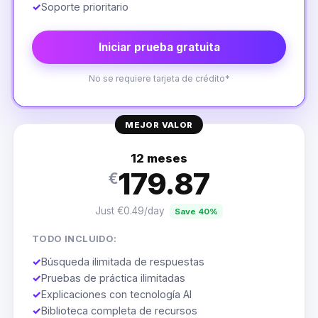
✓
Soporte prioritario
Iniciar prueba gratuita
No se requiere tarjeta de crédito*
MEJOR VALOR
12 meses
179.87
€
Just €0.49/day
Save 40%
TODO INCLUIDO:
✓
Búsqueda ilimitada de respuestas
✓
Pruebas de práctica ilimitadas
✓
Explicaciones con tecnología AI
✓
Biblioteca completa de recursos