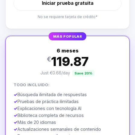
Iniciar prueba gratuita
No se requiere tarjeta de crédito*
MÁS POPULAR
6 meses
119.87
€
Just €0.66/day
Save 20%
TODO INCLUIDO:
✓
Búsqueda ilimitada de respuestas
✓
Pruebas de práctica ilimitadas
✓
Explicaciones con tecnología AI
✓
Biblioteca completa de recursos
✓
Más de 20 idiomas
✓
Actualizaciones semanales de contenido