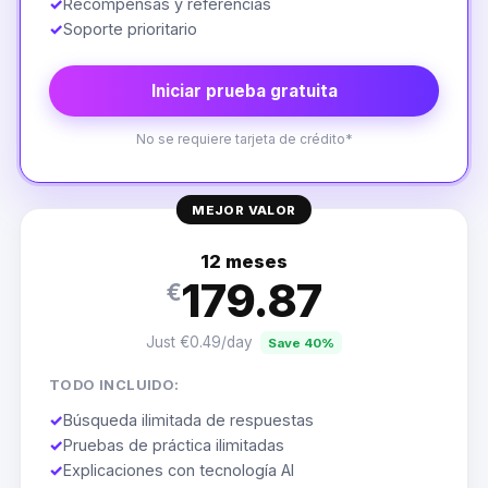
✓
Recompensas y referencias
✓
Soporte prioritario
Iniciar prueba gratuita
No se requiere tarjeta de crédito*
MEJOR VALOR
12 meses
179.87
€
Just €0.49/day
Save 40%
TODO INCLUIDO:
✓
Búsqueda ilimitada de respuestas
✓
Pruebas de práctica ilimitadas
✓
Explicaciones con tecnología AI