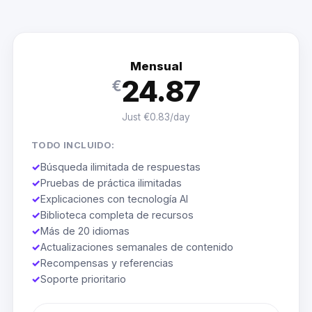
Mensual
24.87
€
Just €0.83/day
TODO INCLUIDO:
✓
Búsqueda ilimitada de respuestas
✓
Pruebas de práctica ilimitadas
✓
Explicaciones con tecnología AI
✓
Biblioteca completa de recursos
✓
Más de 20 idiomas
✓
Actualizaciones semanales de contenido
✓
Recompensas y referencias
✓
Soporte prioritario