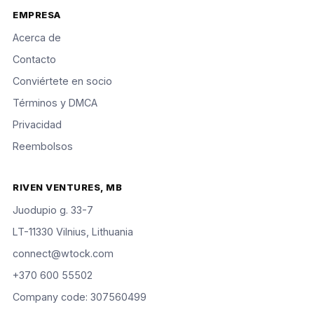
EMPRESA
Acerca de
Contacto
Conviértete en socio
Términos y DMCA
Privacidad
Reembolsos
RIVEN VENTURES, MB
Juodupio g. 33-7
LT-11330 Vilnius, Lithuania
connect@wtock.com
+370 600 55502
Company code: 307560499