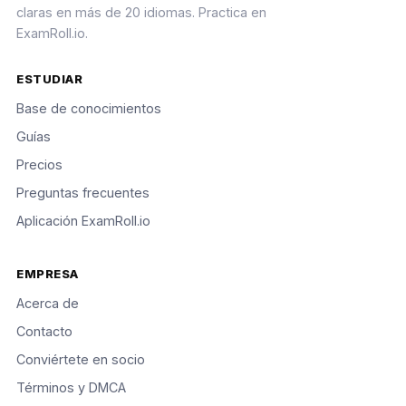
claras en más de 20 idiomas. Practica en
ExamRoll.io.
ESTUDIAR
Base de conocimientos
Guías
Precios
Preguntas frecuentes
Aplicación ExamRoll.io
EMPRESA
Acerca de
Contacto
Conviértete en socio
Términos y DMCA