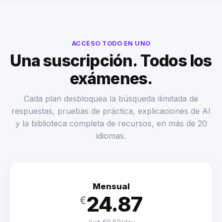
ACCESO TODO EN UNO
Una suscripción. Todos los
exámenes.
Cada plan desbloquea la búsqueda ilimitada de
respuestas, pruebas de práctica, explicaciones de AI
y la biblioteca completa de recursos, en más de 20
idiomas.
Mensual
24.87
€