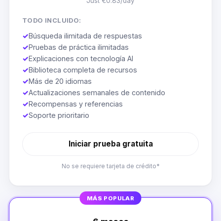
Just €0.83/day
TODO INCLUIDO:
✓
Búsqueda ilimitada de respuestas
✓
Pruebas de práctica ilimitadas
✓
Explicaciones con tecnología AI
✓
Biblioteca completa de recursos
✓
Más de 20 idiomas
✓
Actualizaciones semanales de contenido
✓
Recompensas y referencias
✓
Soporte prioritario
Iniciar prueba gratuita
No se requiere tarjeta de crédito*
MÁS POPULAR