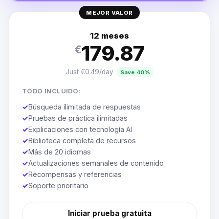
MEJOR VALOR
12 meses
179.87
€
Just €0.49/day
Save 40%
TODO INCLUIDO:
✓
Búsqueda ilimitada de respuestas
✓
Pruebas de práctica ilimitadas
✓
Explicaciones con tecnología AI
✓
Biblioteca completa de recursos
✓
Más de 20 idiomas
✓
Actualizaciones semanales de contenido
✓
Recompensas y referencias
✓
Soporte prioritario
Iniciar prueba gratuita