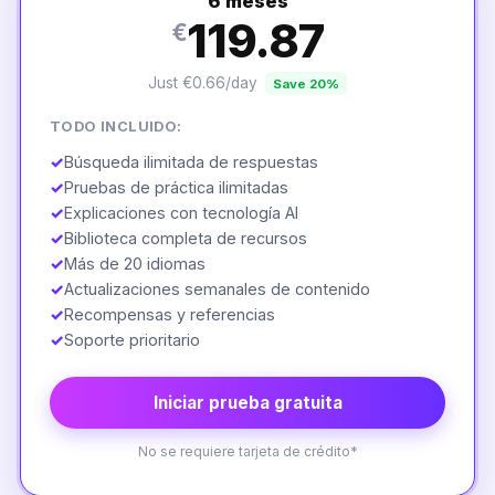
6 meses
119.87
€
Just €0.66/day
Save 20%
TODO INCLUIDO:
✓
Búsqueda ilimitada de respuestas
✓
Pruebas de práctica ilimitadas
✓
Explicaciones con tecnología AI
✓
Biblioteca completa de recursos
✓
Más de 20 idiomas
✓
Actualizaciones semanales de contenido
✓
Recompensas y referencias
✓
Soporte prioritario
Iniciar prueba gratuita
No se requiere tarjeta de crédito*