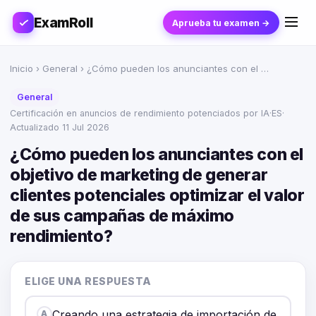
ExamRoll
Aprueba tu examen →
Inicio
›
General
› ¿Cómo pueden los anunciantes con el …
General
Certificación en anuncios de rendimiento potenciados por IA
·
ES
·
Actualizado 11 Jul 2026
¿Cómo pueden los anunciantes con el
objetivo de marketing de generar
clientes potenciales optimizar el valor
de sus campañas de máximo
rendimiento?
ELIGE UNA RESPUESTA
Creando una estrategia de importación de
A