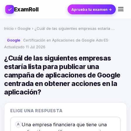
ExamRoll
Aprueba tu examen →
Inicio
›
Google
› ¿Cuál de las siguientes empresas estaría …
Google
Certificación en Aplicaciones de Google Ads
·
ES
·
Actualizado 11 Jul 2026
¿Cuál de las siguientes empresas
estaría lista para publicar una
campaña de aplicaciones de Google
centrada en obtener acciones en la
aplicación?
ELIGE UNA RESPUESTA
Una empresa financiera que tiene una
A