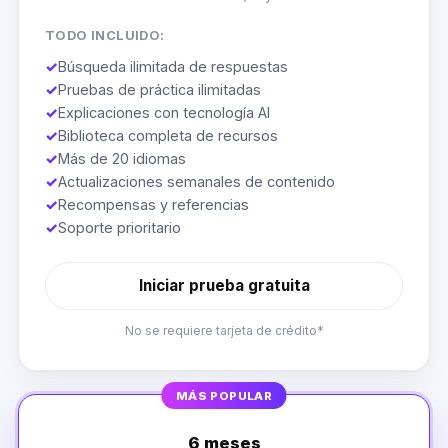
TODO INCLUIDO:
✓
Búsqueda ilimitada de respuestas
✓
Pruebas de práctica ilimitadas
✓
Explicaciones con tecnología AI
✓
Biblioteca completa de recursos
✓
Más de 20 idiomas
✓
Actualizaciones semanales de contenido
✓
Recompensas y referencias
✓
Soporte prioritario
Iniciar prueba gratuita
No se requiere tarjeta de crédito*
MÁS POPULAR
6 meses