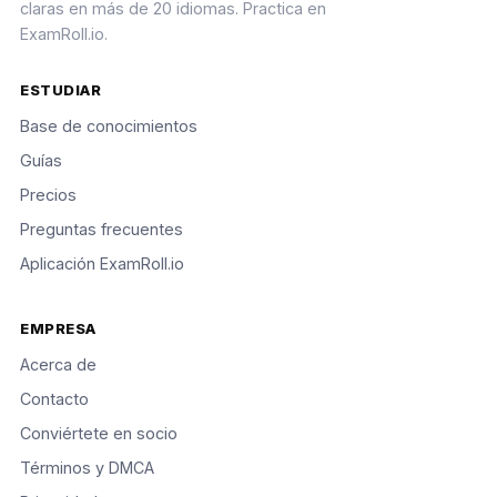
claras en más de 20 idiomas. Practica en
ExamRoll.io.
ESTUDIAR
Base de conocimientos
Guías
Precios
Preguntas frecuentes
Aplicación ExamRoll.io
EMPRESA
Acerca de
Contacto
Conviértete en socio
Términos y DMCA