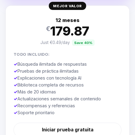
MEJOR VALOR
12 meses
179.87
€
Just €0.49/day
Save 40%
TODO INCLUIDO:
✓
Búsqueda ilimitada de respuestas
✓
Pruebas de práctica ilimitadas
✓
Explicaciones con tecnología AI
✓
Biblioteca completa de recursos
✓
Más de 20 idiomas
✓
Actualizaciones semanales de contenido
✓
Recompensas y referencias
✓
Soporte prioritario
Iniciar prueba gratuita