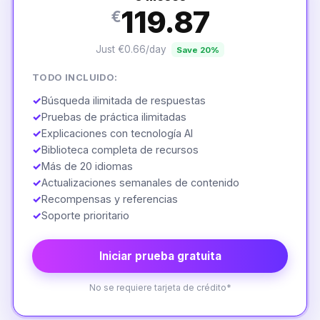
119.87
€
Just €0.66/day
Save 20%
TODO INCLUIDO:
✓
Búsqueda ilimitada de respuestas
✓
Pruebas de práctica ilimitadas
✓
Explicaciones con tecnología AI
✓
Biblioteca completa de recursos
✓
Más de 20 idiomas
✓
Actualizaciones semanales de contenido
✓
Recompensas y referencias
✓
Soporte prioritario
Iniciar prueba gratuita
No se requiere tarjeta de crédito*