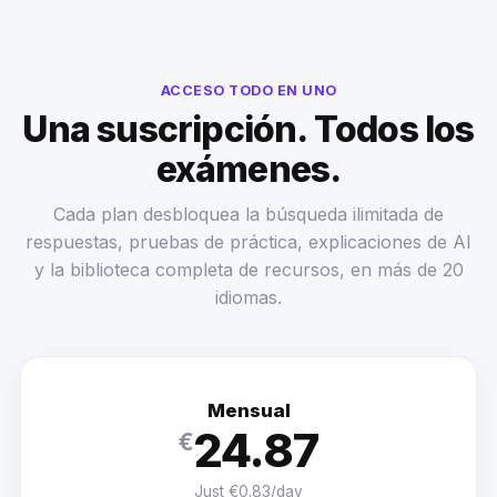
ACCESO TODO EN UNO
Una suscripción. Todos los
exámenes.
Cada plan desbloquea la búsqueda ilimitada de
respuestas, pruebas de práctica, explicaciones de AI
y la biblioteca completa de recursos, en más de 20
idiomas.
Mensual
24.87
€
Just €0.83/day