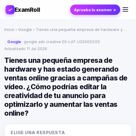
ExamRoll
Aprueba tu examen →
Inicio
›
Google
› Tienes una pequeña empresa de hardware y …
Google
google ads creative ES-LAT U250002
·
ES
·
Actualizado 11 Jul 2026
Tienes una pequeña empresa de
hardware y has estado generando
ventas online gracias a campañas de
vídeo. ¿Cómo podrías editar la
creatividad de tu anuncio para
optimizarlo y aumentar las ventas
online?
ELIGE UNA RESPUESTA