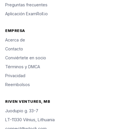
Preguntas frecuentes
Aplicación ExamRoll.io
EMPRESA
Acerca de
Contacto
Conviértete en socio
Términos y DMCA
Privacidad
Reembolsos
RIVEN VENTURES, MB
Juodupio g. 33-7
LT-11330 Vilnius, Lithuania
connect@wtock.com