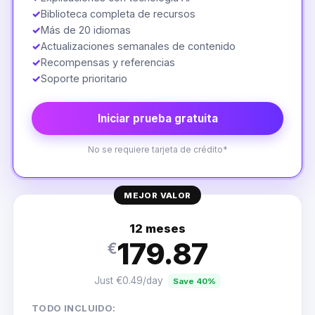
✓
Biblioteca completa de recursos
✓
Más de 20 idiomas
✓
Actualizaciones semanales de contenido
✓
Recompensas y referencias
✓
Soporte prioritario
Iniciar prueba gratuita
No se requiere tarjeta de crédito*
MEJOR VALOR
12 meses
179.87
€
Just €0.49/day
Save 40%
TODO INCLUIDO: