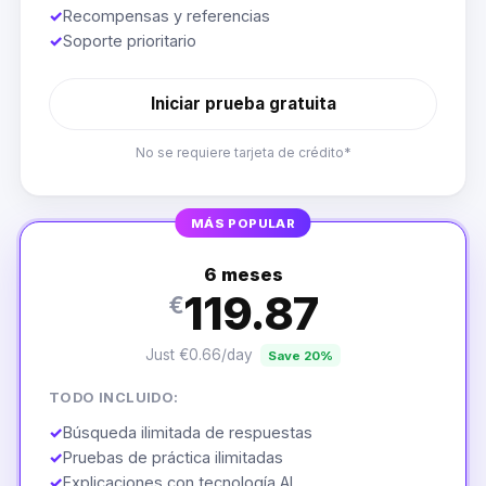
✓
Recompensas y referencias
✓
Soporte prioritario
Iniciar prueba gratuita
No se requiere tarjeta de crédito*
MÁS POPULAR
6 meses
119.87
€
Just €0.66/day
Save 20%
TODO INCLUIDO:
✓
Búsqueda ilimitada de respuestas
✓
Pruebas de práctica ilimitadas
✓
Explicaciones con tecnología AI