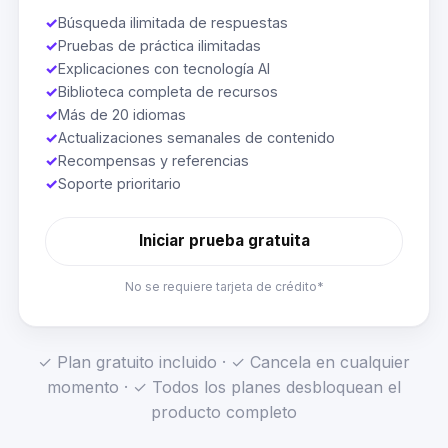
✓
Búsqueda ilimitada de respuestas
✓
Pruebas de práctica ilimitadas
✓
Explicaciones con tecnología AI
✓
Biblioteca completa de recursos
✓
Más de 20 idiomas
✓
Actualizaciones semanales de contenido
✓
Recompensas y referencias
✓
Soporte prioritario
Iniciar prueba gratuita
No se requiere tarjeta de crédito*
✓ Plan gratuito incluido · ✓ Cancela en cualquier
momento · ✓ Todos los planes desbloquean el
producto completo