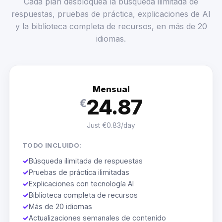
Cada plan desbloquea la búsqueda ilimitada de
respuestas, pruebas de práctica, explicaciones de AI
y la biblioteca completa de recursos, en más de 20
idiomas.
Mensual
24.87
€
Just €0.83/day
TODO INCLUIDO:
✓
Búsqueda ilimitada de respuestas
✓
Pruebas de práctica ilimitadas
✓
Explicaciones con tecnología AI
✓
Biblioteca completa de recursos
✓
Más de 20 idiomas
✓
Actualizaciones semanales de contenido