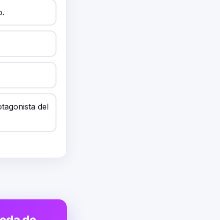
o.
tagonista del