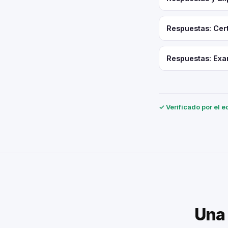
Respuestas: Cert
Respuestas: Exa
✓ Verificado por el e
Una 