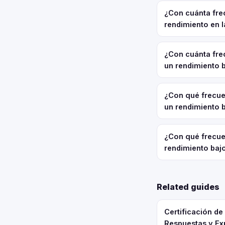
¿Con cuánta fre
rendimiento en 
¿Con cuánta fre
un rendimiento 
¿Con qué frecue
un rendimiento 
¿Con qué frecue
rendimiento baj
Related guides
Certificación d
Respuestas y Ex