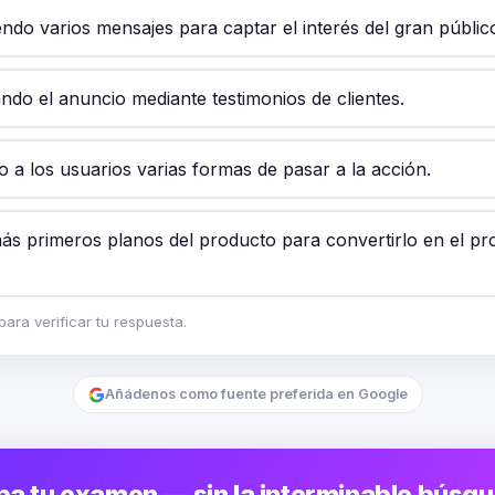
ndo varios mensajes para captar el interés del gran públic
do el anuncio mediante testimonios de clientes.
 a los usuarios varias formas de pasar a la acción.
s primeros planos del producto para convertirlo en el pro
ara verificar tu respuesta.
Añádenos como fuente preferida en Google