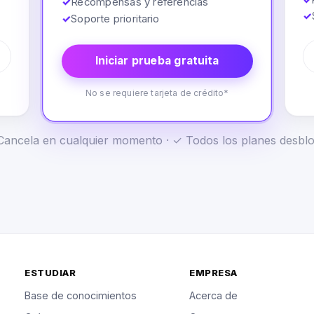
✓
Recompensas y referencias
✓
✓
Soporte prioritario
Iniciar prueba gratuita
No se requiere tarjeta de crédito*
✓ Cancela en cualquier momento · ✓ Todos los planes desb
ESTUDIAR
EMPRESA
Base de conocimientos
Acerca de