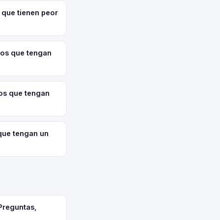
 que tienen peor
los que tengan
los que tengan
que tengan un
Preguntas,